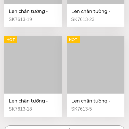
Len chân tường -
Len chân tường -
13mm
13mm
SK7613-19
SK7613-23
HOT
HOT
Len chân tường -
Len chân tường -
Light Brown - 13mm
Buff - 13mm
SK7613-18
SK7613-5