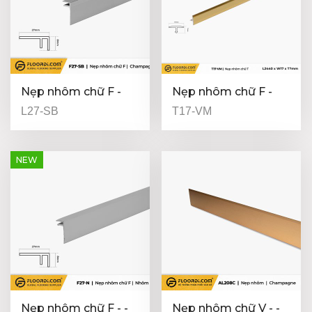
Nẹp nhôm chữ F -
Nẹp nhôm chữ F -
Champagne - 8mm
L27-SB
T17-VM
NEW
Nẹp nhôm chữ F - -
Nẹp nhôm chữ V - -