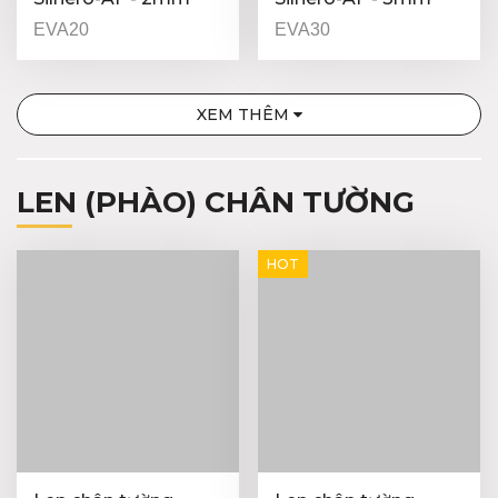
EVA20
EVA30
XEM THÊM
LEN (PHÀO) CHÂN TƯỜNG
HOT