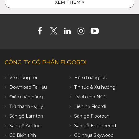
XEM THÊM
CÔNG TY CỔ PHẦN FLOORDI
Về chúng tôi
Hồ sơ năng lực
Download Tài liệu
Tin tức & Xu hướng
Điểm bán hàng
Dành cho NCC
Trở thành Đại lý
Liên hệ Floordi
Sàn gỗ Lamton
Sàn gỗ Floorpan
Sàn gỗ Artfloor
Sàn gỗ Engineered
Gỗ Biến tính
Gỗ nhựa Skywood