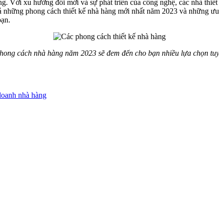
àng. Với xu hướng đổi mới và sự phát triển của công nghệ, các nhà thi
phá những phong cách thiết kế nhà hàng mới nhất năm 2023 và những ưu
bạn.
hong cách nhà hàng năm 2023 sẽ đem đến cho bạn nhiều lựa chọn tuyệ
 doanh nhà hàng