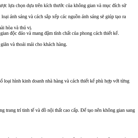
được lựa chọn dựa trên kích thước của không gian và mục đích sử
 loại ánh sáng và cách sắp xếp các nguồn ánh sáng sẽ giúp tạo ra
ài hòa và thú vị.
g gian độc đáo và mang đậm tính chất của phong cách thiết kế.
 giãn và thoải mái cho khách hàng.
ố loại hình kinh doanh nhà hàng và cách thiết kế phù hợp với từng
g trang trí tinh tế và đồ nội thất cao cấp. Để tạo nên không gian sang