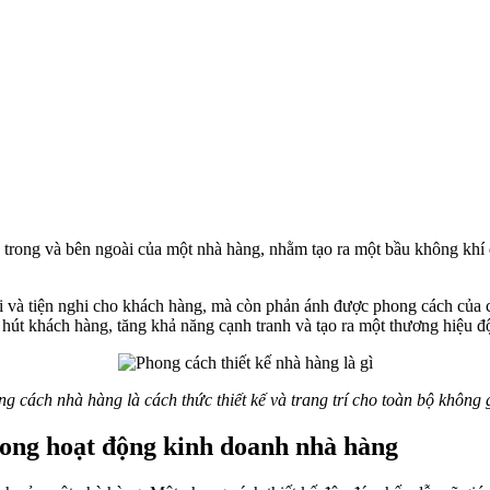
n trong và bên ngoài của một nhà hàng, nhằm tạo ra một bầu không khí 
i và tiện nghi cho khách hàng, mà còn phản ánh được phong cách của ch
u hút khách hàng, tăng khả năng cạnh tranh và tạo ra một thương hiệu 
g cách nhà hàng là cách thức thiết kế và trang trí cho toàn bộ không 
rong hoạt động kinh doanh nhà hàng