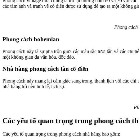
Phong cách vintage đưa chúng ta trở lại những năm 60 và 70 với các 
các tấm ảnh và tranh vẽ cổ điển được sử dụng để tạo ra một không g
Phong cách 
Phong cách bohemian
Phong cách này là sự pha trộn giữa các màu sắc tươi tắn và các chi tiết
một không gian đa văn hóa, độc đáo.
Nhà hàng phong cách tân cổ điển
Phong cách này mang lại cảm giác sang trọng, thanh lịch với các chi 
nhà hàng trở nên tinh tế, lịch sự.
Ph
Các yếu tố quan trọng trong phong cách th
Các yếu tố quan trọng trong phong cách nhà hàng bao gồm: