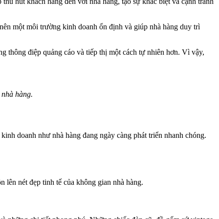
 thu hút khách hàng đến với nhà hàng, tạo sự khác biệt và cạnh tranh
ạo nên một môi trường kinh doanh ổn định và giúp nhà hàng duy trì
ng thông điệp quảng cáo và tiếp thị một cách tự nhiên hơn. Vì vậy,
t nhà hàng.
h kinh doanh như nhà hàng đang ngày càng phát triển nhanh chóng.
n lên nét đẹp tinh tế của không gian nhà hàng.