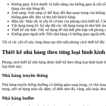
Không gian: Kích thước và kiểu dáng của không gian là yếu tố
dụng của nhà hàng đó.
Ánh sáng: Ánh sáng có thể thay đổi tầm quan trọng của không g
không gian độc đáo và thu hút khách hàng.
Màu sắc: Màu sắc là yếu tố cơ bản của phong cách thiết kế. Chọ
Vật dụng trang trí: Sự sắp đặt các vật dụng trang trí như bức 
Thiết kế nội thất: Việc sử dụng đồ nội thất phù hợp với phong c
Không gian ngoài trời: Nếu nhà hàng có không gian ngoài trời,
Tất cả các yếu tố này cùng nhau tạo nên một phong cách thiết kế độc 
Thiết kế nhà hàng theo từng loại hình kin
Phong cách thiết kế nhà hàng được thiết kế theo từng loại hình kinh
loại hình này:
Nhà hàng truyền thống
Nhà hàng truyền thống thường có không gian sang trọng, có chú trọng đ
trọng, nên sử dụng màu sắc đậm, cổ điển như đỏ, vàng, nâu hoặc đen
Nhà hàng buffet