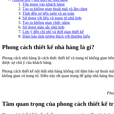
Tập trung vào khách hàng
Tạo ra không gian thoải mái và ấm cúng
Tính đến sự tiện nghi và an toàn
Sử dụng vật liệu và trang trí phù hợp
Tạo ra không gian chức năng
Sử dụng màu sắc phù hợp
Lưu ý đến chi phí và thời gian thiết kế
Đảm bảo tính tương thích với thương hiệu
Phong cách thiết kế nhà hàng là gì?
Phong cách nhà hàng là cách thức thiết kế và trang trí không gian bê
được sự chú ý của khách hàng.
Phong cách thiết kế nội thất nhà hàng không chỉ đảm bảo sự thoải má
không gian và trang trí. Điều này rất quan trọng để giúp nhà hàng th
Phon
Tầm quan trọng của phong cách thiết kế t