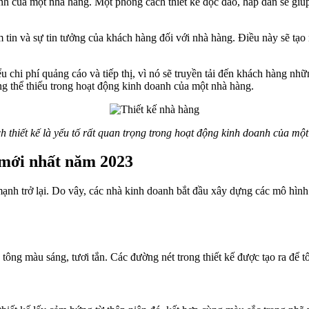
anh của một nhà hàng. Một phong cách thiết kế độc đáo, hấp dẫn sẽ giúp
iềm tin và sự tin tưởng của khách hàng đối với nhà hàng. Điều này sẽ t
 chi phí quảng cáo và tiếp thị, vì nó sẽ truyền tải đến khách hàng nhữ
ông thể thiếu trong hoạt động kinh doanh của một nhà hàng.
 thiết kế là yếu tố rất quan trọng trong hoạt động kinh doanh của mộ
 mới nhất năm 2023
mạnh trở lại. Do vây, các nhà kinh doanh bắt đầu xây dựng các mô hìn
tông màu sáng, tươi tắn. Các đường nét trong thiết kế được tạo ra để tô