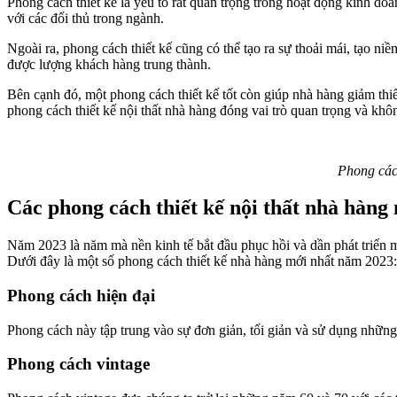
Phong cách thiết kế là yếu tố rất quan trọng trong hoạt động kinh do
với các đối thủ trong ngành.
Ngoài ra, phong cách thiết kế cũng có thể tạo ra sự thoải mái, tạo n
được lượng khách hàng trung thành.
Bên cạnh đó, một phong cách thiết kế tốt còn giúp nhà hàng giảm thiểu
phong cách thiết kế nội thất nhà hàng đóng vai trò quan trọng và kh
Phong cách
Các phong cách thiết kế nội thất nhà hàng
Năm 2023 là năm mà nền kinh tế bắt đầu phục hồi và dần phát triển 
Dưới đây là một số phong cách thiết kế nhà hàng mới nhất năm 2023:
Phong cách hiện đại
Phong cách này tập trung vào sự đơn giản, tối giản và sử dụng những 
Phong cách vintage