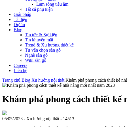
Lam sóng tiêu âm
Tất cả phụ kiện
Giải pháp
Tài liệu
Dự án
Blog
Tin tức & Sự kiện
Tin khuyến mãi
Trend & Xu hướng thiết kế
Tư vấn chọn sàn gỗ
Nghề sàn gỗ
Wiki sàn gỗ
Careers
Liên hệ
Trang chủ
Blog
Xu hướng nội thất
Khám phá phong cách thiết kế nh
Khám phá phong cách thiết kế 
05/05/2023
-
Xu hướng nội thất -
14513