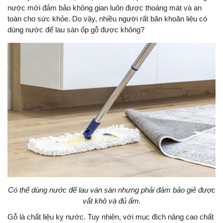
nước mới đảm bảo không gian luôn được thoáng mát và an
toàn cho sức khỏe. Do vậy, nhiều người rất băn khoăn liệu có
dùng nước để lau sàn ốp gỗ được không?
Có thể dùng nước để lau ván sàn nhưng phải đảm bảo giẻ được
vắt khô và đủ ẩm.
Gỗ là chất liệu kỵ nước. Tuy nhiên, với mục đích nâng cao chất