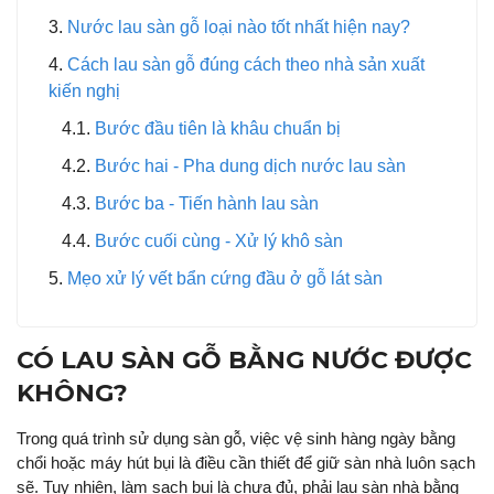
Nước lau sàn gỗ loại nào tốt nhất hiện nay?
Cách lau sàn gỗ đúng cách theo nhà sản xuất
kiến nghị
Bước đầu tiên là khâu chuẩn bị
Bước hai - Pha dung dịch nước lau sàn
Bước ba - Tiến hành lau sàn
Bước cuối cùng - Xử lý khô sàn
Mẹo xử lý vết bẩn cứng đầu ở gỗ lát sàn
CÓ LAU SÀN GỖ BẰNG NƯỚC ĐƯỢC
KHÔNG?
Trong quá trình sử dụng sàn gỗ, việc vệ sinh hàng ngày bằng
chổi hoặc máy hút bụi là điều cần thiết để giữ sàn nhà luôn sạch
sẽ. Tuy nhiên, làm sạch bụi là chưa đủ, phải lau sàn nhà bằng