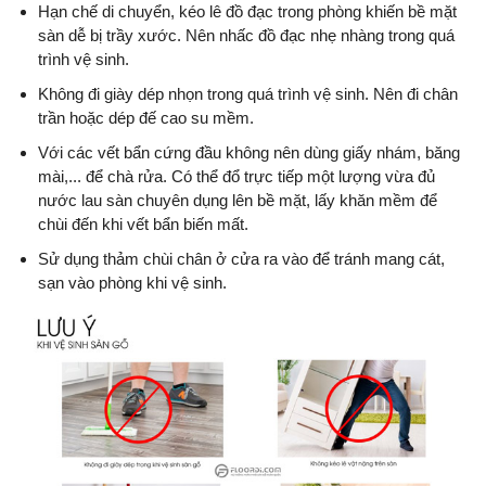
Hạn chế di chuyển, kéo lê đồ đạc trong phòng khiến bề mặt
sàn dễ bị trầy xước. Nên nhấc đồ đạc nhẹ nhàng trong quá
trình vệ sinh.
Không đi giày dép nhọn trong quá trình vệ sinh. Nên đi chân
trần hoặc dép đế cao su mềm.
Với các vết bẩn cứng đầu không nên dùng giấy nhám, băng
mài,... để chà rửa. Có thể đổ trực tiếp một lượng vừa đủ
nước lau sàn chuyên dụng lên bề mặt, lấy khăn mềm để
chùi đến khi vết bẩn biến mất.
Sử dụng thảm chùi chân ở cửa ra vào để tránh mang cát,
sạn vào phòng khi vệ sinh.