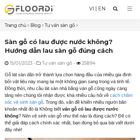
VI
|
EN
Trang chủ
Blog
Tư vấn sàn gỗ
Sàn gỗ có lau được nước không?
Hướng dẫn lau sàn gỗ đúng cách
15/01/2023
-
Tư vấn sàn gỗ -
25894
Gỗ lát sàn dần trở thành lựa chọn hàng đầu của nhiều gia đình
bởi vật liệu này mang lại một không gian sang trọng và tinh tế.
Đồng thời, nhu cầu lát sàn nhà bằng ván gỗ cũng ngày càng
tăng nên chúng tôi nhận được khá nhiều câu hỏi về
cách chăm
sóc vệ sinh sàn gỗ
. Trong đó, vấn đề khiến nhiều người băn
khoăn nhất đó là Không biết
ván gỗ có lau được nước
không
? Nên vệ sinh ván gỗ như thế nào là đúng cách? Để có
thể giải đáp cách chính xác nhất, bạn đừng bỏ qua bài viết dưới
đây nhé!