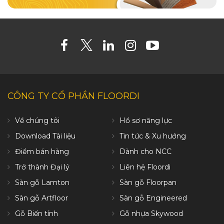
CÔNG TY CỔ PHẦN FLOORDI
Về chúng tôi
Hồ sơ năng lực
Download Tài liệu
Tin tức & Xu hướng
Điểm bán hàng
Dành cho NCC
Trở thành Đại lý
Liên hệ Floordi
Sàn gỗ Lamton
Sàn gỗ Floorpan
Sàn gỗ Artfloor
Sàn gỗ Engineered
Gỗ Biến tính
Gỗ nhựa Skywood