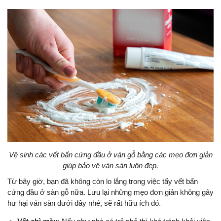
Vệ sinh các vết bẩn cứng đầu ở ván gỗ bằng các mẹo đơn giản
giúp bảo vệ ván sàn luôn đẹp.
Từ bây giờ, bạn đã không còn lo lắng trong việc tẩy vết bẩn
cứng đầu ở sàn gỗ nữa. Lưu lại những mẹo đơn giản không gây
hư hại ván sàn dưới đây nhé, sẽ rất hữu ích đó.