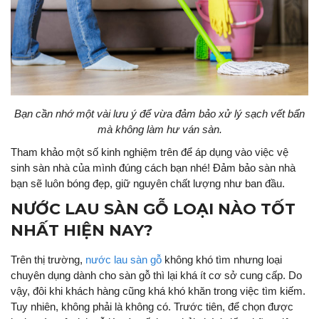
Bạn cần nhớ một vài lưu ý để vừa đảm bảo xử lý sạch vết bẩn
mà không làm hư ván sàn.
Tham khảo một số kinh nghiệm trên để áp dụng vào việc vệ
sinh sàn nhà của mình đúng cách bạn nhé! Đảm bảo sàn nhà
bạn sẽ luôn bóng đẹp, giữ nguyên chất lượng như ban đầu.
NƯỚC LAU SÀN GỖ LOẠI NÀO TỐT
NHẤT HIỆN NAY?
Trên thị trường,
nước lau sàn gỗ
không khó tìm nhưng loại
chuyên dụng dành cho sàn gỗ thì lại khá ít cơ sở cung cấp. Do
vậy, đôi khi khách hàng cũng khá khó khăn trong việc tìm kiếm.
Tuy nhiên, không phải là không có. Trước tiên, để chọn được