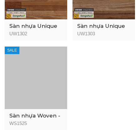
Sàn nhựa Unique
Sàn nhựa Unique
Wood - 3mm
Wood - 3mm
UW1302
UW1303
SALE
Sàn nhựa Woven -
3mm
WS1525