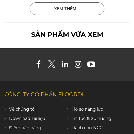
XEM THÊM...
SẢN PHẨM VỪA XEM
CÔNG TY CỔ PHẦN FLOORDI
Về chúng tôi
Hồ sơ năng lực
Download Tài liệu
Tin tức & Xu hướng
Điểm bán hàng
Dành cho NCC