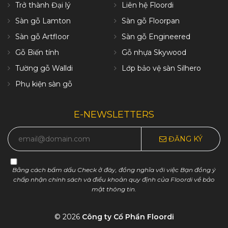
Trở thành Đại lý
Liên hệ Floordi
Sàn gỗ Lamton
Sàn gỗ Floorpan
Sàn gỗ Artfloor
Sàn gỗ Engineered
Gỗ Biến tính
Gỗ nhựa Skywood
Tường gỗ Walldi
Lớp bảo vệ sàn Silhero
Phụ kiện sàn gỗ
E-NEWSLETTERS
ĐĂNG KÝ
Bằng cách bấm dấu Check ở đây, đồng nghĩa với việc Bạn đồng ý
chấp nhận chính sách và điều khoản quy định của Floordi về bảo
mật thông tin.
© 2026
Công ty Cổ Phần Floordi