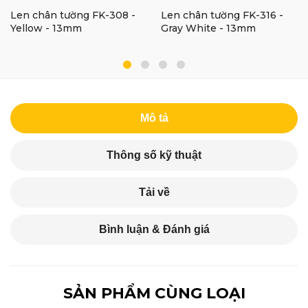
Len chân tường FK-308 -
Len chân tường FK-316 -
Yellow - 13mm
Gray White - 13mm
Mô tả
Thông số kỹ thuật
Tải về
Bình luận & Đánh giá
SẢN PHẨM CÙNG LOẠI