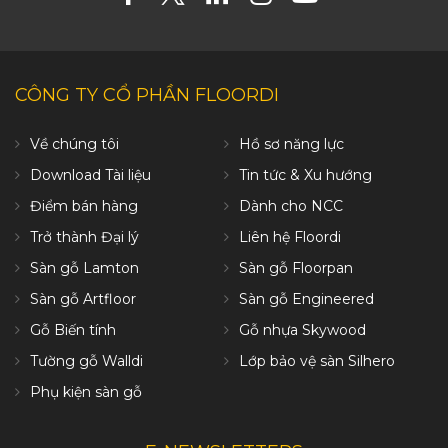
CÔNG TY CỔ PHẦN FLOORDI
Về chúng tôi
Hồ sơ năng lực
Download Tài liệu
Tin tức & Xu hướng
Điểm bán hàng
Dành cho NCC
Trở thành Đại lý
Liên hệ Floordi
Sàn gỗ Lamton
Sàn gỗ Floorpan
Sàn gỗ Artfloor
Sàn gỗ Engineered
Gỗ Biến tính
Gỗ nhựa Skywood
Tường gỗ Walldi
Lớp bảo vệ sàn Silhero
Phụ kiện sàn gỗ