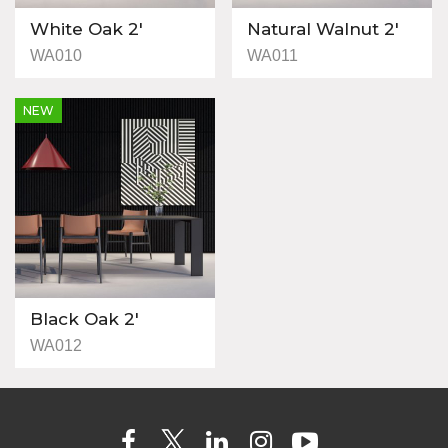
White Oak 2′
Natural Walnut 2′
WA010
WA011
NEW
Black Oak 2′
WA012