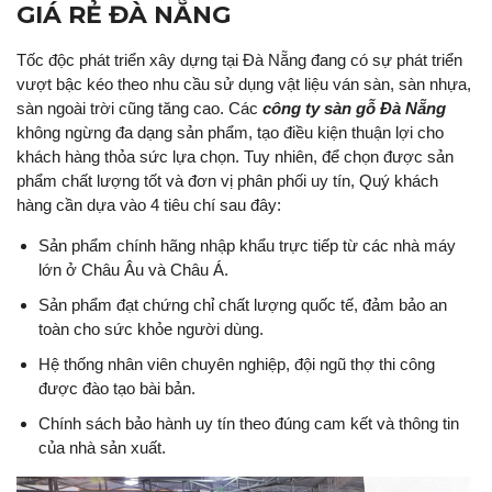
GIÁ RẺ ĐÀ NẴNG
Tốc độc phát triển xây dựng tại Đà Nẵng đang có sự phát triển
vượt bậc kéo theo nhu cầu sử dụng vật liệu ván sàn, sàn nhựa,
sàn ngoài trời cũng tăng cao. Các
công ty sàn gỗ Đà Nẵng
không ngừng đa dạng sản phẩm, tạo điều kiện thuận lợi cho
khách hàng thỏa sức lựa chọn. Tuy nhiên, để chọn được sản
phẩm chất lượng tốt và đơn vị phân phối uy tín, Quý khách
hàng cần dựa vào 4 tiêu chí sau đây:
Sản phẩm chính hãng nhập khẩu trực tiếp từ các nhà máy
lớn ở Châu Âu và Châu Á.
Sản phẩm đạt chứng chỉ chất lượng quốc tế, đảm bảo an
toàn cho sức khỏe người dùng.
Hệ thống nhân viên chuyên nghiệp, đội ngũ thợ thi công
được đào tạo bài bản.
Chính sách bảo hành uy tín theo đúng cam kết và thông tin
của nhà sản xuất.