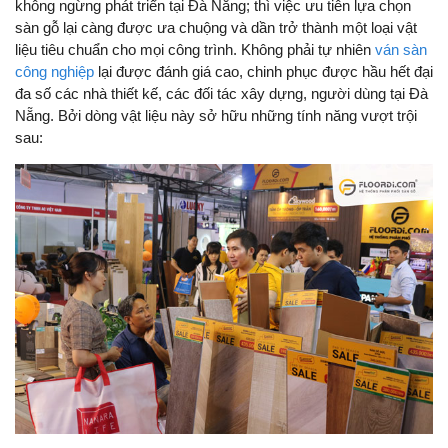
không ngừng phát triển tại Đà Nẵng; thì việc ưu tiên lựa chọn
sàn gỗ lại càng được ưa chuộng và dần trở thành một loại vật
liệu tiêu chuẩn cho mọi công trình. Không phải tự nhiên
ván sàn
công nghiệp
lại được đánh giá cao, chinh phục được hầu hết đại
đa số các nhà thiết kế, các đối tác xây dựng, người dùng tại Đà
Nẵng. Bởi dòng vật liệu này sở hữu những tính năng vượt trội
sau: