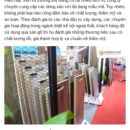
Hiện nay, trên thị trường Đà Nẵng có rất nhiều đơn vị, công ty
chuyên cung cấp các dòng sàn với đa dạng mẫu mã. Tuy nhiên,
không phải loại nào cũng đảm bảo về chất lượng, thẩm mỹ và
an toàn. Theo đánh giá từ các nhà đầu tư xây dựng, các chuyên
gia hoạt động trong ngành thiết kế nội ngoại thất, khách hàng đã
sử dụng qua sàn gỗ thì họ đánh giá những thương hiệu sau có
chất lượng tốt, giá thành hợp lý và chuẩn về thẩm mỹ: