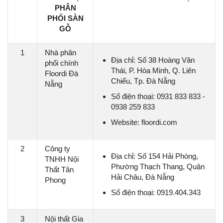
PHÂN
PHỐI SÀN
GỖ
1
Nhà phân
Địa chỉ: Số 38 Hoàng Văn
phối chính
Thái, P. Hòa Minh, Q. Liên
Floordi Đà
Chiểu, Tp. Đà Nẵng
Nẵng
Số điện thoại: 0931 833 833 -
0938 259 833
Website: floordi.com
2
Công ty
Địa chỉ: Số 154 Hải Phòng,
TNHH Nội
Phường Thạch Thang, Quận
Thất Tân
Hải Châu, Đà Nẵng
Phong
Số điện thoại: 0919.404.343
3
Nội thất Gia