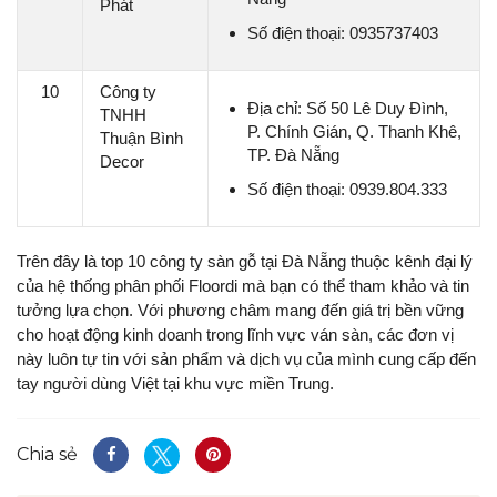
Phát
Số điện thoại: 0935737403
10
Công ty
Địa chỉ: Số 50 Lê Duy Đình,
TNHH
P. Chính Gián, Q. Thanh Khê,
Thuận Bình
TP. Đà Nẵng
Decor
Số điện thoại: 0939.804.333
Trên đây là top 10 công ty sàn gỗ tại Đà Nẵng thuộc kênh đại lý
của hệ thống phân phối Floordi mà bạn có thể tham khảo và tin
tưởng lựa chọn. Với phương châm mang đến giá trị bền vững
cho hoạt động kinh doanh trong lĩnh vực ván sàn, các đơn vị
này luôn tự tin với sản phẩm và dịch vụ của mình cung cấp đến
tay người dùng Việt tại khu vực miền Trung.
Chia sẻ