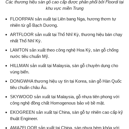
Các thương hiệu sàn gỗ cao cấp được phân phối bởi Floordi tại
khu vực miền Trung
FLOORPAN sản xuất tại Liên bang Nga, hương thơm tự
nhiên từ gỗ Bạch Dương.
ARTFLOOR sản xuất tại Thổ Nhĩ Kỳ, thương hiệu bán chạy
nhất Thổ Nhĩ Kỳ.
LAMTON sản xuất theo công nghệ Hoa Kỳ, sàn gỗ chống
nước tiêu chuẩn Mỹ.
HILLMAN sản xuất tại Malaysia, sàn gỗ chuyên dụng cho
vùng biển.
DONGWHA thương hiệu uy tín tại Korea, sàn gỗ Hàn Quốc
tiêu chuẩn châu Âu.
SKYWOOD sản xuất tại Malaysia, gỗ nhựa tiên phong với
công nghệ đồng chất Homogenous bảo vệ bề mặt.
EKOGREEN sản xuất tại China, sàn gỗ tự nhiên cao cấp kỹ
thuật Engineer.
AMAZFLOOR sản xuất tại China, sàn nhựa hèm khóa với