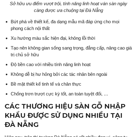
Sở hữu ưu điểm vượt trội, tính năng linh hoạt ván sàn ngày
càng được ưa chuộng tại Đà Nẵng
Bứt phá về thiết kế, đa dạng mẫu mã đáp ứng cho mọi
phong cách nội thất
Xu hướng màu sắc hiện đại, không lỗi thời
Tạo nên không gian sống sang trọng, đẳng cấp, nâng cao giá
trị chủ sở hữu
Độ bền cao với nhiều tính năng linh hoạt
Không dễ bị hư hỏng bởi các tác nhân bên ngoài
Bề mặt thiết kế tinh tế và chân thực
Chống trơn trượt cực kỳ tốt, an toàn tuyệt đối, …
CÁC THƯƠNG HIỆU SÀN GỖ NHẬP
KHẨU ĐƯỢC SỬ DỤNG NHIỀU TẠI
ĐÀ NẴNG