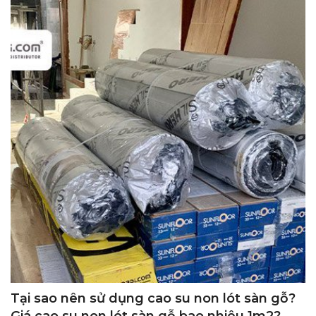
Tại sao nên sử dụng cao su non lót sàn gỗ?