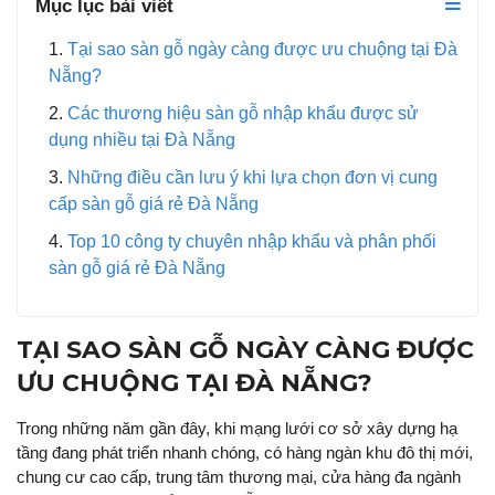
Mục lục bài viết
Tại sao sàn gỗ ngày càng được ưu chuộng tại Đà
Nẵng?
Các thương hiệu sàn gỗ nhập khẩu được sử
dụng nhiều tại Đà Nẵng
Những điều cần lưu ý khi lựa chọn đơn vị cung
cấp sàn gỗ giá rẻ Đà Nẵng
Top 10 công ty chuyên nhập khẩu và phân phối
sàn gỗ giá rẻ Đà Nẵng
TẠI SAO SÀN GỖ NGÀY CÀNG ĐƯỢC
ƯU CHUỘNG TẠI ĐÀ NẴNG?
Trong những năm gần đây, khi mạng lưới cơ sở xây dựng hạ
tầng đang phát triển nhanh chóng, có hàng ngàn khu đô thị mới,
chung cư cao cấp, trung tâm thương mại, cửa hàng đa ngành