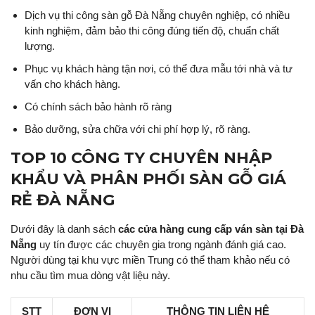
Dịch vụ thi công sàn gỗ Đà Nẵng chuyên nghiệp, có nhiều
kinh nghiệm, đảm bảo thi công đúng tiến độ, chuẩn chất
lượng.
Phục vụ khách hàng tận nơi, có thể đưa mẫu tới nhà và tư
vấn cho khách hàng.
Có chính sách bảo hành rõ ràng
Bảo dưỡng, sửa chữa với chi phí hợp lý, rõ ràng.
TOP 10 CÔNG TY CHUYÊN NHẬP
KHẨU VÀ PHÂN PHỐI SÀN GỖ GIÁ
RẺ ĐÀ NẴNG
Dưới đây là danh sách
các cửa hàng cung cấp ván sàn tại Đà
Nẵng
uy tín được các chuyên gia trong ngành đánh giá cao.
Người dùng tại khu vực miền Trung có thể tham khảo nếu có
nhu cầu tìm mua dòng vật liệu này.
STT
ĐƠN VỊ
THÔNG TIN LIÊN HỆ