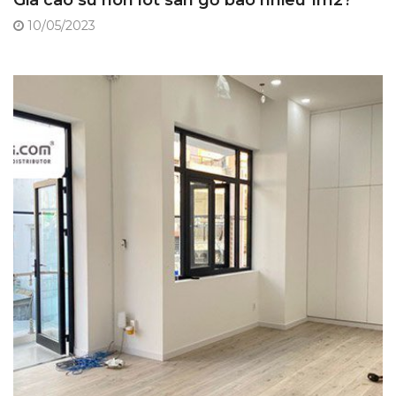
Giá cao su non lót sàn gỗ bao nhiêu 1m2?
10/05/2023