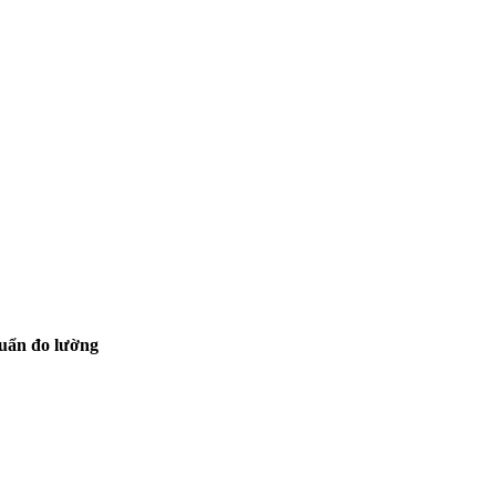
uẩn đo lường