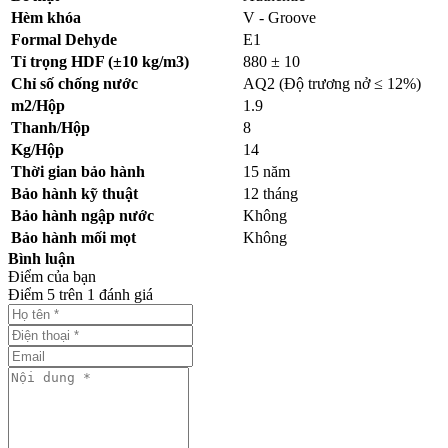
Hèm khóa
V - Groove
Formal Dehyde
E1
Tỉ trọng HDF (±10 kg/m3)
880 ± 10
Chỉ số chống nước
AQ2 (Độ trương nở ≤ 12%)
m2/Hộp
1.9
Thanh/Hộp
8
Kg/Hộp
14
Thời gian bảo hành
15 năm
Bảo hành kỹ thuật
12 tháng
Bảo hành ngập nước
Không
Bảo hành mối mọt
Không
Bình luận
Điểm của bạn
Điểm
5
trên
1
đánh giá