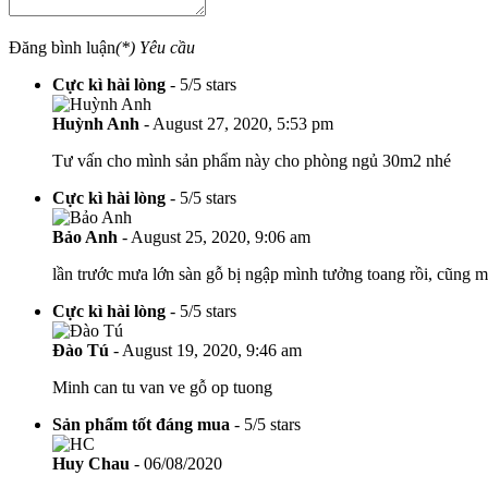
Đăng bình luận
(*) Yêu cầu
Cực kì hài lòng
-
5
/
5
stars
Huỳnh Anh
-
August 27, 2020, 5:53 pm
Tư vấn cho mình sản phẩm này cho phòng ngủ 30m2 nhé
Cực kì hài lòng
-
5
/
5
stars
Bảo Anh
-
August 25, 2020, 9:06 am
lần trước mưa lớn sàn gỗ bị ngập mình tưởng toang rồi, cũng ma
Cực kì hài lòng
-
5
/
5
stars
Đào Tú
-
August 19, 2020, 9:46 am
Minh can tu van ve gỗ op tuong
Sản phẩm tốt đáng mua
-
5
/
5
stars
Huy Chau
-
06/08/2020