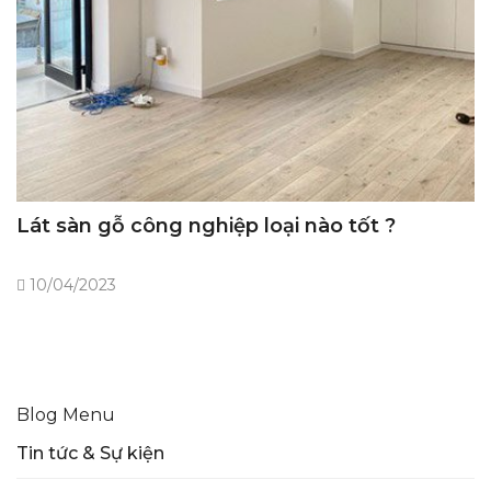
Lát sàn gỗ công nghiệp loại nào tốt ?
10/04/2023
Blog Menu
Tin tức & Sự kiện