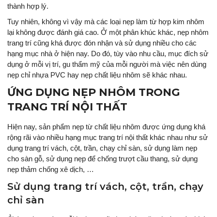
thành hợp lý.
Tuy nhiên, không vì vậy mà các loại nẹp làm từ hợp kim nhôm
lại không được đánh giá cao. Ở một phân khúc khác, nẹp nhôm
trang trí cũng khá được đón nhận và sử dụng nhiều cho các
hạng mục nhà ở hiện nay. Do đó, tùy vào nhu cầu, mục đích sử
dụng ở mỗi vị trí, gu thẩm mỹ của mỗi người mà việc nên dùng
nẹp chỉ nhựa PVC hay nẹp chất liệu nhôm sẽ khác nhau.
ỨNG DỤNG NẸP NHÔM TRONG
TRANG TRÍ NỘI THẤT
Hiện nay, sản phẩm nẹp từ chất liệu nhôm được ứng dụng khá
rộng rãi vào nhiều hạng mục trang trí nội thất khác nhau như sử
dụng trang trí vách, cột, trần, chạy chỉ sàn, sử dụng làm nẹp
cho sàn gỗ, sử dụng nẹp để chống trượt cầu thang, sử dụng
nẹp thảm chống xê dịch, …
Sử dụng trang trí vách, cột, trần, chạy
chỉ sàn