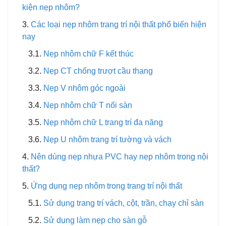
kiện nẹp nhôm?
Các loại nẹp nhôm trang trí nội thất phổ biến hiện
nay
Nẹp nhôm chữ F kết thúc
Nẹp CT chống trượt cầu thang
Nẹp V nhôm góc ngoài
Nẹp nhôm chữ T nối sàn
Nẹp nhôm chữ L trang trí đa năng
Nẹp U nhôm trang trí tường và vách
Nên dùng nẹp nhựa PVC hay nẹp nhôm trong nội
thất?
Ứng dụng nẹp nhôm trong trang trí nội thất
Sử dụng trang trí vách, cột, trần, chạy chỉ sàn
Sử dụng làm nẹp cho sàn gỗ