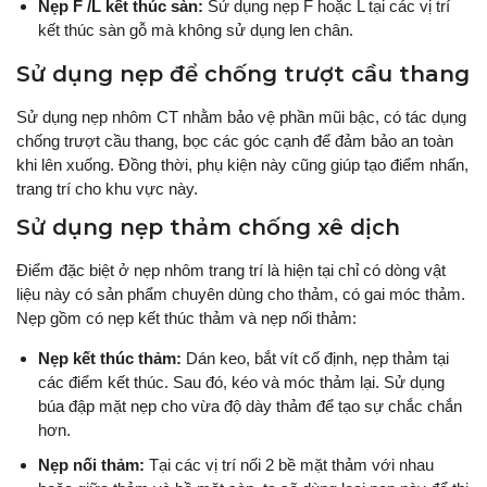
Nẹp F /L kết thúc sàn:
Sử dụng nẹp F hoặc L tại các vị trí
kết thúc sàn gỗ mà không sử dụng len chân.
Sử dụng nẹp để chống trượt cầu thang
Sử dụng nẹp nhôm CT nhằm bảo vệ phần mũi bậc, có tác dụng
chống trượt cầu thang, bọc các góc cạnh để đảm bảo an toàn
khi lên xuống. Đồng thời, phụ kiện này cũng giúp tạo điểm nhấn,
trang trí cho khu vực này.
Sử dụng nẹp thảm chống xê dịch
Điểm đặc biệt ở nẹp nhôm trang trí là hiện tại chỉ có dòng vật
liệu này có sản phẩm chuyên dùng cho thảm, có gai móc thảm.
Nẹp gồm có nẹp kết thúc thảm và nẹp nối thảm:
Nẹp kết thúc thảm:
Dán keo, bắt vít cố định, nẹp thảm tại
các điểm kết thúc. Sau đó, kéo và móc thảm lại. Sử dụng
búa đập mặt nẹp cho vừa độ dày thảm để tạo sự chắc chắn
hơn.
Nẹp nối thảm:
Tại các vị trí nối 2 bề mặt thảm với nhau