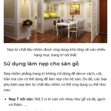
Nẹp từ chất liệu nhôm được ứng dụng khá rộng rãi vào nhiều
hạng mục trang trí nội thất.
Sử dụng làm nẹp cho sàn gỗ
Nẹp nhôm phẳng trang trí không chỉ dùng để decor vách, cột,
trần mà còn có thể dùng để làm nẹp cho hệ sàn. Do đó, các loại
phụ kiện nẹp làm từ chất liệu nhôm có thể ứng dụng cụ thể như
sau:
Nẹp T nối sàn:
Nối 2 vị trí sàn với nhau như gỗ và đá, gạch
và thảm, …