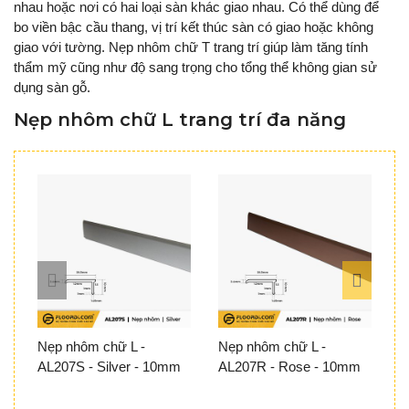
nhau hoặc nơi có hai loại sàn khác giao nhau. Có thể dùng để
bo viền bậc cầu thang, vị trí kết thúc sàn có giao hoặc không
giao với tường. Nẹp nhôm chữ T trang trí giúp làm tăng tính
thẩm mỹ cũng như độ sang trọng cho tổng thể không gian sử
dụng sàn gỗ.
Nẹp nhôm chữ L trang trí đa năng
Nẹp nhôm chữ L -
Nẹp nhôm chữ L -
N
AL207S - Silver - 10mm
AL207R - Rose - 10mm
A