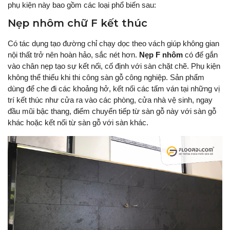
phụ kiện này bao gồm các loại phổ biến sau:
Nẹp nhôm chữ F kết thúc
Có tác dụng tạo đường chỉ chạy dọc theo vách giúp không gian
nội thất trở nên hoàn hảo, sắc nét hơn.
Nẹp F nhôm
có đế gắn
vào chân nẹp tạo sự kết nối, cố định với sàn chặt chẽ. Phụ kiện
không thể thiếu khi thi công sàn gỗ công nghiệp. Sản phẩm
dùng để che đi các khoảng hở, kết nối các tấm ván tại những vị
trí kết thúc như cửa ra vào các phòng, cửa nhà vệ sinh, ngay
đầu mũi bậc thang, điểm chuyển tiếp từ sàn gỗ này với sàn gỗ
khác hoặc kết nối từ sàn gỗ với sàn khác.