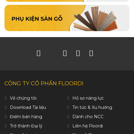
CÔNG TY CỔ PHẦN FLOORDI
Về chúng tôi
Hồ sơ năng lực
Download Tài liệu
Tin tức & Xu hướng
Điểm bán hàng
Dành cho NCC
Trở thành Đại lý
Liên hệ Floordi