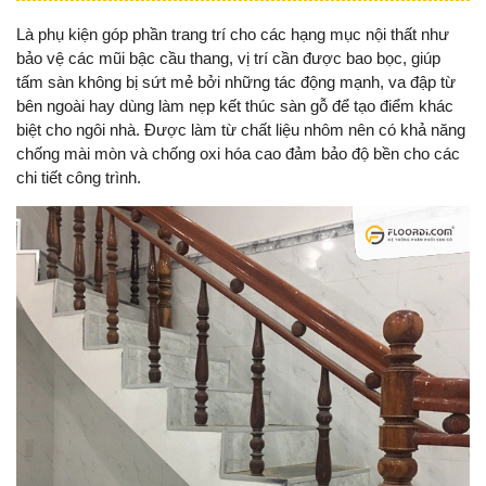
Là phụ kiện góp phần trang trí cho các hạng mục nội thất như
bảo vệ các mũi bậc cầu thang, vị trí cần được bao bọc, giúp
tấm sàn không bị sứt mẻ bởi những tác động mạnh, va đập từ
bên ngoài hay dùng làm nẹp kết thúc sàn gỗ để tạo điểm khác
biệt cho ngôi nhà. Được làm từ chất liệu nhôm nên có khả năng
chống mài mòn và chống oxi hóa cao đảm bảo độ bền cho các
chi tiết công trình.