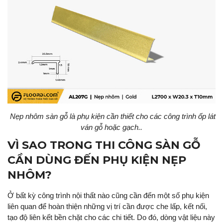
Nẹp nhôm sàn gỗ là phụ kiện cần thiết cho các công trình ốp lát
ván gỗ hoặc gạch..
VÌ SAO TRONG THI CÔNG SÀN GỖ
CẦN DÙNG ĐẾN PHỤ KIỆN NẸP
NHÔM?
Ở bất kỳ công trình nội thất nào cũng cần đến một số phụ kiện
liên quan để hoàn thiện những vị trí cần được che lấp, kết nối,
tạo độ liên kết bền chặt cho các chi tiết. Do đó, dòng vật liệu này