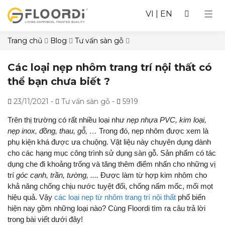
VI
|
EN
Trang chủ
Blog
Tư vấn sàn gỗ
Các loại nẹp nhôm trang trí nội thất có
thể bạn chưa biết ?
23/11/2021
-
Tư vấn sàn gỗ -
5919
Trên thị trường có rất nhiều loại như
nẹp nhựa PVC, kim loại,
nẹp inox, đồng, thau, gỗ, …
Trong đó, nẹp nhôm được xem là
phụ kiện khá được ưa chuộng. Vật liệu này chuyên dụng dành
cho các hạng mục công trình sử dụng sàn gỗ. Sản phẩm có tác
dụng che đi khoảng trống và tăng thêm điểm nhấn cho những vị
trí
góc cạnh, trần, tường, ....
Được làm từ hợp kim nhôm cho
khả năng chống chịu nước tuyệt đối, chống nấm mốc, mối mọt
hiệu quả. Vậy
các loại nẹp từ nhôm trang trí nội thất
phổ biến
hiện nay gồm những loại nào? Cùng Floordi tìm ra câu trả lời
trong bài viết dưới đây!