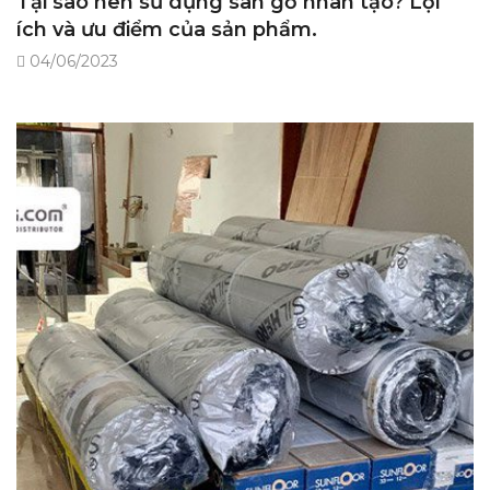
Tại sao nên sử dụng sàn gỗ nhân tạo? Lợi
ích và ưu điểm của sản phẩm.
04/06/2023