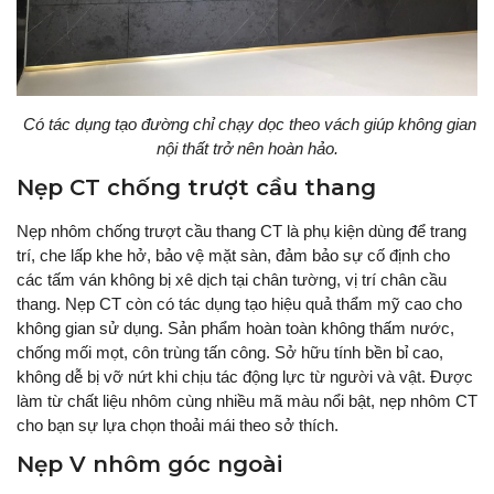
Có tác dụng tạo đường chỉ chạy dọc theo vách giúp không gian
nội thất trở nên hoàn hảo.
Nẹp CT chống trượt cầu thang
Nẹp nhôm chống trượt cầu thang CT là phụ kiện dùng để trang
trí, che lấp khe hở, bảo vệ mặt sàn, đảm bảo sự cố định cho
các tấm ván không bị xê dịch tại chân tường, vị trí chân cầu
thang. Nẹp CT còn có tác dụng tạo hiệu quả thẩm mỹ cao cho
không gian sử dụng. Sản phẩm hoàn toàn không thấm nước,
chống mối mọt, côn trùng tấn công. Sở hữu tính bền bỉ cao,
không dễ bị vỡ nứt khi chịu tác động lực từ người và vật. Được
làm từ chất liệu nhôm cùng nhiều mã màu nổi bật, nẹp nhôm CT
cho bạn sự lựa chọn thoải mái theo sở thích.
Nẹp V nhôm góc ngoài