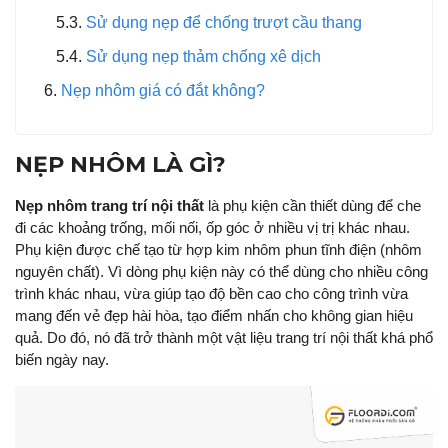
Sử dụng nẹp để chống trượt cầu thang
Sử dụng nẹp thảm chống xê dịch
Nẹp nhôm giá có đắt không?
NẸP NHÔM LÀ GÌ?
Nẹp nhôm trang trí nội thất
là phụ kiện cần thiết dùng để che
đi các khoảng trống, mối nối, ốp góc ở nhiều vị trị khác nhau.
Phụ kiện được chế tạo từ hợp kim nhôm phun tĩnh điện (nhôm
nguyên chất). Vì dòng phụ kiện này có thể dùng cho nhiều công
trình khác nhau, vừa giúp tạo độ bền cao cho công trình vừa
mang đến vẻ đẹp hài hòa, tạo điểm nhấn cho không gian hiệu
quả. Do đó, nó đã trở thành một vật liệu trang trí nội thất khá phổ
biến ngày nay.