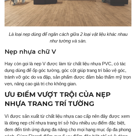
Là loại nẹp dùng để ngăn cách giữa 2 loại vật liệu khác nhau
như tường và sàn.
Nẹp nhựa chữ V
Hay còn gọi là nẹp V được làm từ chất liệu nhựa PVC, có tác
dụng dùng để ốp góc tường, góc cột giúp trang trí bảo vệ góc,
tránh vỡ góc do va đập, sản phẩm được đảm bảo thẩm mỹ trọn
vẹn, nâng cao giá trị cho không gian.
ƯU ĐIỂM VƯỢT TRỘI CỦA NẸP
NHỰA TRANG TRÍ TƯỜNG
Vì được sản xuất từ chất liệu nhựa cao cấp nên đây được xem
là dòng nẹp chỉ nhựa trang trí sở hữu nhiều ưu điểm đặc biệt,
đem đến tính ứng dụng đa năng cho mọi hạng mục ốp đa phong