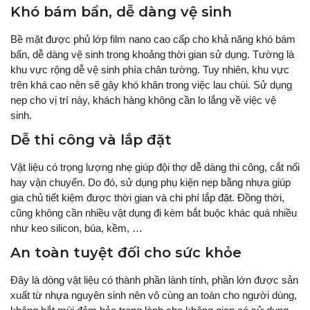
Khó bám bẩn, dễ dàng vệ sinh
Bề mặt được phủ lớp film nano cao cấp cho khả năng khó bám
bẩn, dễ dàng vệ sinh trong khoảng thời gian sử dụng. Tường là
khu vực rộng dễ vệ sinh phía chân tường. Tuy nhiên, khu vực
trên khá cao nên sẽ gây khó khăn trong việc lau chùi. Sử dụng
nẹp cho vị trí này, khách hàng không cần lo lắng về việc vệ
sinh.
Dễ thi công và lắp đặt
Vật liệu có trọng lượng nhẹ giúp đội thợ dễ dàng thi công, cắt nối
hay vận chuyển. Do đó, sử dụng phụ kiện nẹp bằng nhựa giúp
gia chủ tiết kiệm được thời gian và chi phí lắp đặt. Đồng thời,
cũng không cần nhiều vật dụng đi kèm bắt buộc khác quá nhiều
như keo silicon, búa, kềm, …
An toàn tuyệt đối cho sức khỏe
Đây là dòng vật liệu có thành phần lành tính, phần lớn được sản
xuất từ nhựa nguyên sinh nên vô cùng an toàn cho người dùng,