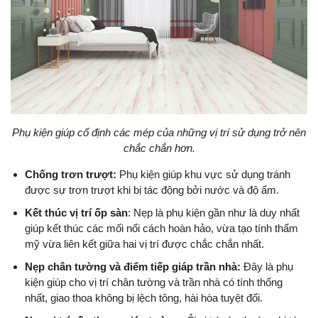
Phụ kiện giúp cố định các mép của những vị trí sử dụng trở nên
chắc chắn hơn.
Chống trơn trượt:
Phụ kiện giúp khu vực sử dụng tránh
được sự trơn trượt khi bị tác động bởi nước và độ ẩm.
Kết thúc vị trí ốp sàn
: Nẹp là phụ kiện gần như là duy nhất
giúp kết thúc các mối nối cách hoàn hảo, vừa tạo tính thẩm
mỹ vừa liên kết giữa hai vị trí được chắc chắn nhất.
Nẹp chân tường và điểm tiếp giáp trần nhà:
Đây là phụ
kiện giúp cho vị trí chân tường và trần nhà có tính thống
nhất, giao thoa không bị lệch tông, hài hòa tuyệt đối.