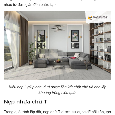
nhau từ đơn giản đến phức tạp.
Kiểu nẹp L giúp các vị trí được liên kết chặt chẽ và che lấp
khoảng trống hiệu quả.
Nẹp nhựa chữ T
Trong quá trình lắp đặt, nẹp chữ T được sử dụng để nối sàn, tạo