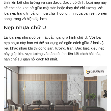
tính liên kết cho tường và sàn được được cố định. Loại nẹp này
sẽ che các khe hở giữa mặt sàn hoặc thay thế chỉ tường. Với
loại nẹp trang trí bằng nhựa chữ T công trình của bạn sẽ trở nên
sang trọng và hiện đại hơn.
Nẹp nhựa chữ U
Là loại nẹp nhựa có bề mặt cắt ngang là hình chữ U. Với loại
nẹp nhựa này bạn có thể sử dụng để ngăn cách giữa 2 loại vật
liệu khác nhau khi thi công sàn, tường, trần. Đặc biệt, kiểu nẹp
này giúp khu vực tường và sàn có tính liên kết cách hài hòa,
hạn chế sự giãn nở cách tốt nhất.