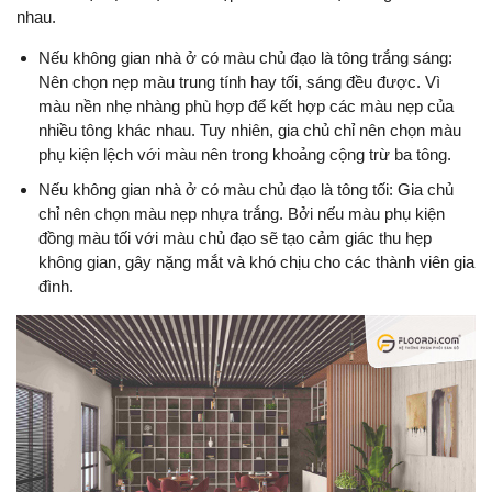
nhau.
Nếu không gian nhà ở có màu chủ đạo là tông trắng sáng:
Nên chọn nẹp màu trung tính hay tối, sáng đều được. Vì
màu nền nhẹ nhàng phù hợp để kết hợp các màu nẹp của
nhiều tông khác nhau. Tuy nhiên, gia chủ chỉ nên chọn màu
phụ kiện lệch với màu nên trong khoảng cộng trừ ba tông.
Nếu không gian nhà ở có màu chủ đạo là tông tối: Gia chủ
chỉ nên chọn màu nẹp nhựa trắng. Bởi nếu màu phụ kiện
đồng màu tối với màu chủ đạo sẽ tạo cảm giác thu hẹp
không gian, gây nặng mắt và khó chịu cho các thành viên gia
đình.