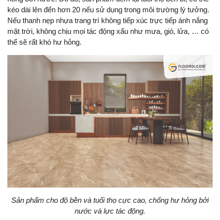
kéo dài lên đến hơn 20 nếu sử dụng trong môi trường lý tưởng.
Nếu thanh nẹp nhựa trang trí không tiếp xúc trực tiếp ánh nắng
mặt trời, không chịu mọi tác động xấu như mưa, gió, lửa, … có
thể sẽ rất khó hư hỏng.
Sản phẩm cho độ bền và tuổi thọ cực cao, chống hư hỏng bởi
nước và lực tác động.