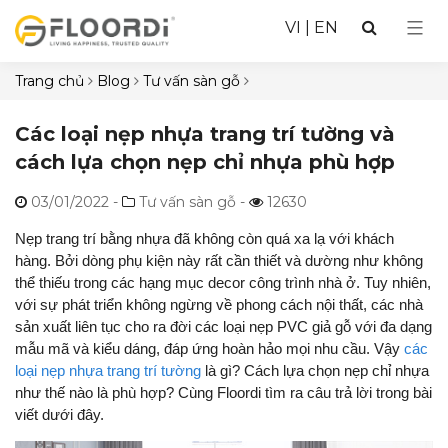
VI
|
EN
Trang chủ
Blog
Tư vấn sàn gỗ
Các loại nẹp nhựa trang trí tường và
cách lựa chọn nẹp chỉ nhựa phù hợp
03/01/2022
-
Tư vấn sàn gỗ -
12630
Nẹp trang trí bằng nhựa đã không còn quá xa lạ với khách
hàng. Bởi dòng phụ kiện này rất cần thiết và dường như không
thể thiếu trong các hạng mục decor công trình nhà ở. Tuy nhiên,
với sự phát triển không ngừng về phong cách nội thất, các nhà
sản xuất liên tục cho ra đời các loại nẹp PVC giả gỗ với đa dạng
mẫu mã và kiểu dáng, đáp ứng hoàn hảo mọi nhu cầu. Vậy
các
loại nẹp nhựa trang trí tường
là gì? Cách lựa chọn nẹp chỉ nhựa
như thế nào là phù hợp? Cùng Floordi tìm ra câu trả lời trong bài
viết dưới đây.