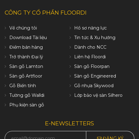
CÔNG TY CỔ PHẦN FLOORDI
Về chúng tôi
Hồ sơ năng lực
Download Tài liệu
Tin tức & Xu hướng
Điểm bán hàng
Dành cho NCC
Trở thành Đại lý
Liên hệ Floordi
Sàn gỗ Lamton
Sàn gỗ Floorpan
Sàn gỗ Artfloor
Sàn gỗ Engineered
Gỗ Biến tính
Gỗ nhựa Skywood
Tường gỗ Walldi
Lớp bảo vệ sàn Silhero
Phụ kiện sàn gỗ
E-NEWSLETTERS
ĐĂNG KÝ