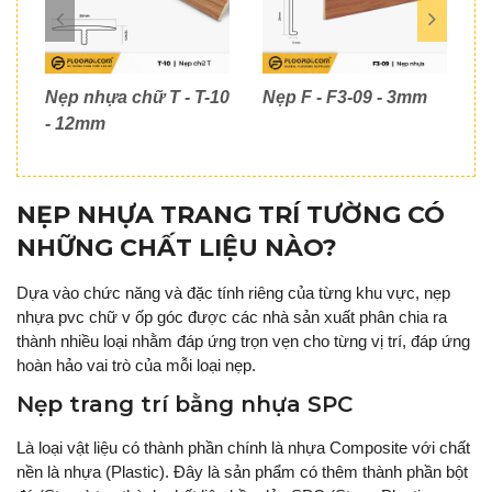
Nẹp nhựa chữ T - T-10
Nẹp F - F3-09 - 3mm
N
- 12mm
NẸP NHỰA TRANG TRÍ TƯỜNG CÓ
NHỮNG CHẤT LIỆU NÀO?
Dựa vào chức năng và đặc tính riêng của từng khu vực, nẹp
nhựa pvc chữ v ốp góc được các nhà sản xuất phân chia ra
thành nhiều loại nhằm đáp ứng trọn vẹn cho từng vị trí, đáp ứng
hoàn hảo vai trò của mỗi loại nẹp.
Nẹp trang trí bằng nhựa SPC
Là loại vật liệu có thành phần chính là nhựa Composite với chất
nền là nhựa (Plastic). Đây là sản phẩm có thêm thành phần bột