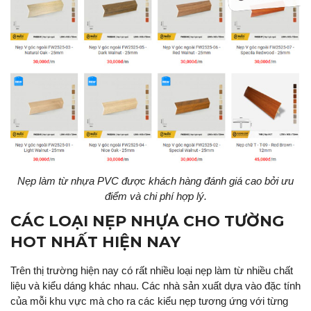
Nẹp làm từ nhựa PVC được khách hàng đánh giá cao bởi ưu
điểm và chi phí hợp lý.
CÁC LOẠI NẸP NHỰA CHO TƯỜNG
HOT NHẤT HIỆN NAY
Trên thị trường hiện nay có rất nhiều loại nẹp làm từ nhiều chất
liệu và kiểu dáng khác nhau. Các nhà sản xuất dựa vào đặc tính
của mỗi khu vực mà cho ra các kiểu nẹp tương ứng với từng