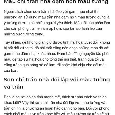
Màu chỉ trần nhà đậm hơn màu tường
Ngoài cách chọn sơn trần nhà đẹp với gam màu nhạt thì
phương án sử dụng màu trần nhà đậm hơn màu tường cũng là
ý tưởng được khá nhiều người yêu thích. Màu tối góp phần làm
cho căn phòng trở nên ấm áp hơn, xóa tan sự lạnh lẽo của
những bức tường trắng.
Tuy nhiên, để không gian giữ được tính hài hòa tuyệt đối, không
bị bất đối xứng thì đồ nội thất cũng nên chọn những món đồ với
gam màu đậm nhạt khác nhau. Đảm bảo đúng nguyên tắc phối
màu để tạo sự hài hòa cho tổng thể nội thất, tránh quá tối và
cũng tránh quá sáng sẽ dễ làm rối hoặc khó chịu cho đôi mắt
của bạn.
Sơn chỉ trần nhà đối lập với màu tường
và trần
Bạn là người có cá tính mạnh mẽ, thích sự phá cách và thích
khác biệt? Vậy thì sơn chỉ trần nhà đối lập với màu tường và
trần chính là phương án hoàn hảo dành cho bạn. Đối với phong
cách phối màu sơn trần khác biệt với màu tường và trần sẽ sử