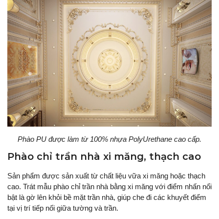
Phào PU được làm từ 100% nhựa PolyUrethane cao cấp.
Phào chỉ trần nhà xi măng, thạch cao
Sản phẩm được sản xuất từ chất liệu vữa xi măng hoặc thạch
cao. Trát mẫu phào chỉ trần nhà bằng xi măng với điểm nhấn nổi
bật là gờ lên khỏi bề mặt trần nhà, giúp che đi các khuyết điểm
tại vị trí tiếp nối giữa tường và trần.