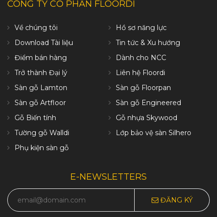
CÔNG TY CỔ PHẦN FLOORDI
Về chúng tôi
Hồ sơ năng lực
Download Tài liệu
Tin tức & Xu hướng
Điểm bán hàng
Dành cho NCC
Trở thành Đại lý
Liên hệ Floordi
Sàn gỗ Lamton
Sàn gỗ Floorpan
Sàn gỗ Artfloor
Sàn gỗ Engineered
Gỗ Biến tính
Gỗ nhựa Skywood
Tường gỗ Walldi
Lớp bảo vệ sàn Silhero
Phụ kiện sàn gỗ
E-NEWSLETTERS
ĐĂNG KÝ