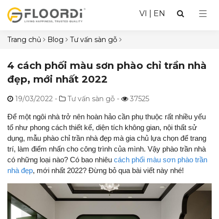
VI
|
EN
Trang chủ
Blog
Tư vấn sàn gỗ
4 cách phối màu sơn phào chỉ trần nhà
đẹp, mới nhất 2022
19/03/2022
-
Tư vấn sàn gỗ -
37525
Để một ngôi nhà trở nên hoàn hảo cần phụ thuộc rất nhiều yếu
tố như phong cách thiết kế, diện tích không gian, nội thất sử
dụng, mẫu phào chỉ trần nhà đẹp mà gia chủ lựa chọn để trang
trí, làm điểm nhấn cho công trình của mình. Vậy phào trần nhà
có những loại nào? Có bao nhiêu
cách phối màu sơn phào trần
nhà đẹp
, mới nhất 2022? Đừng bỏ qua bài viết này nhé!