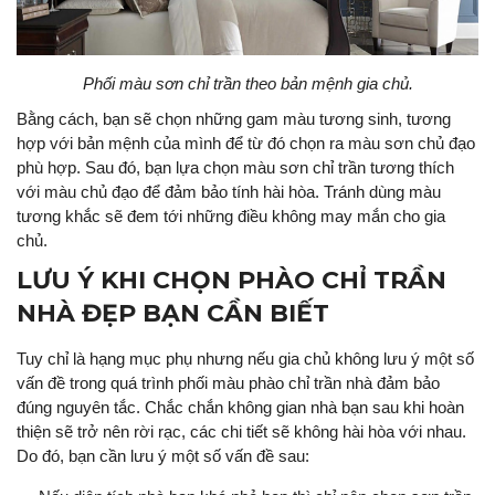
Phối màu sơn chỉ trần theo bản mệnh gia chủ.
Bằng cách, bạn sẽ chọn những gam màu tương sinh, tương
hợp với bản mệnh của mình để từ đó chọn ra màu sơn chủ đạo
phù hợp. Sau đó, bạn lựa chọn màu sơn chỉ trần tương thích
với màu chủ đạo để đảm bảo tính hài hòa. Tránh dùng màu
tương khắc sẽ đem tới những điều không may mắn cho gia
chủ.
LƯU Ý KHI CHỌN PHÀO CHỈ TRẦN
NHÀ ĐẸP BẠN CẦN BIẾT
Tuy chỉ là hạng mục phụ nhưng nếu gia chủ không lưu ý một số
vấn đề trong quá trình phối màu phào chỉ trần nhà đảm bảo
đúng nguyên tắc. Chắc chắn không gian nhà bạn sau khi hoàn
thiện sẽ trở nên rời rạc, các chi tiết sẽ không hài hòa với nhau.
Do đó, bạn cần lưu ý một số vấn đề sau: