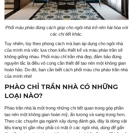
Phối màu phào đúng cách giúp cho ngôi nhà trở nên hài hòa với
các chi tiết khác.
Tuy nhiên, tùy theo phong cách mà bạn áp dụng cho ngôi nhà
của mình mà việc lựa chọn kiểu thiết kế và màu phào trần sẽ
không giống nhau. Phối màu chỉ trần nhà đẹp, đảm bảo đúng
nguyên tắc là điều vô cùng cần thiết để tạo nên một không gian
hoàn hảo. Do đó, bạn cần biết cách phối màu cho phào trần nhà
của mình nhé!
PHÀO CHỈ TRẦN NHÀ CÓ NHỮNG
LOẠI NÀO?
Phào trần nhà là một trong những chi tiết quan trọng góp phần
tạo nên một không gian hoàn mỹ, ấn tượng và sang trọng hơn.
Theo các chuyên gia ngành xây dựng đánh giá, đây là dòng vật
liệu trang trí gần như phải có mặt ở
các ngôi nhà, dùng để gắn