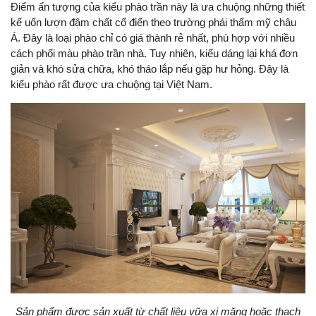
Điểm ấn tượng của kiểu phào trần này là ưa chuộng những thiết
kế uốn lượn đậm chất cổ điển theo trường phái thẩm mỹ châu
Á. Đây là loại phào chỉ có giá thành rẻ nhất, phù hợp với nhiều
cách phối màu phào trần nhà. Tuy nhiên, kiểu dáng lại khá đơn
giản và khó sửa chữa, khó tháo lắp nếu gặp hư hỏng. Đây là
kiểu phào rất được ưa chuộng tại Việt Nam.
Sản phẩm được sản xuất từ chất liệu vữa xi măng hoặc thạch