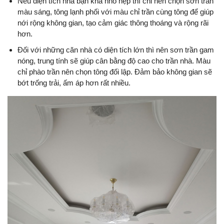
Nếu diện tích nhà bạn khá nhỏ hẹp thì chỉ nên chọn sơn trần
màu sáng, tông lạnh phối với màu chỉ trần cùng tông để giúp
nới rộng không gian, tạo cảm giác thông thoáng và rộng rãi
hơn.
Đối với những căn nhà có diện tích lớn thì nên sơn trần gam
nóng, trung tính sẽ giúp cân bằng độ cao cho trần nhà. Màu
chỉ phào trần nên chọn tông đối lập. Đảm bảo không gian sẽ
bớt trống trải, ấm áp hơn rất nhiều.