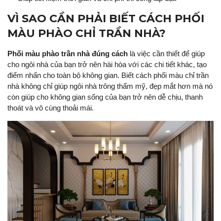
VÌ SAO CẦN PHẢI BIẾT CÁCH PHỐI
MÀU PHÀO CHỈ TRẦN NHÀ?
Phối màu phào trần nhà đúng cách
là việc cần thiết để giúp
cho ngôi nhà của bạn trở nên hài hòa với các chi tiết khác, tạo
điểm nhấn cho toàn bộ không gian. Biết cách phối màu chỉ trần
nhà không chỉ giúp ngôi nhà trông thẩm mỹ, đẹp mắt hơn mà nó
còn giúp cho không gian sống của bạn trở nên dễ chịu, thanh
thoát và vô cùng thoải mái.