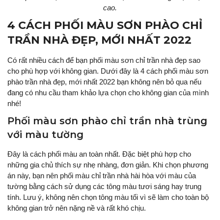
cao.
4 CÁCH PHỐI MÀU SƠN PHÀO CHỈ
TRẦN NHÀ ĐẸP, MỚI NHẤT 2022
Có rất nhiều cách để bạn phối màu sơn chỉ trần nhà đẹp sao
cho phù hợp với không gian. Dưới đây là 4 cách phối màu sơn
phào trần nhà đẹp, mới nhất 2022 bạn không nên bỏ qua nếu
đang có nhu cầu tham khảo lựa chọn cho không gian của mình
nhé!
Phối màu sơn phào chỉ trần nhà trùng
với màu tường
Đây là cách phối màu an toàn nhất. Đặc biệt phù hợp cho
những gia chủ thích sự nhẹ nhàng, đơn giản. Khi chọn phương
án này, bạn nên phối màu chỉ trần nhà hài hòa với màu của
tường bằng cách sử dụng các tông màu tươi sáng hay trung
tính. Lưu ý, không nên chọn tông màu tối vì sẽ làm cho toàn bộ
không gian trở nên nặng nề và rất khó chịu.