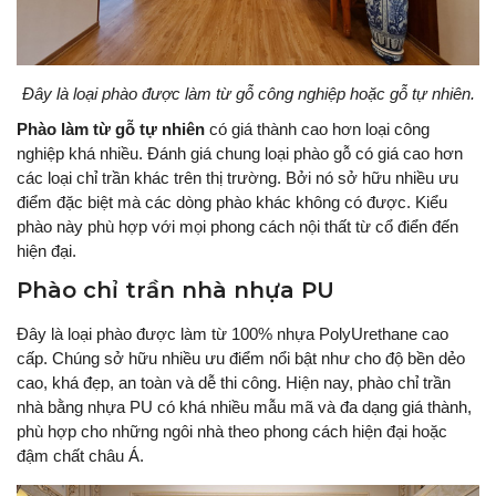
Đây là loại phào được làm từ gỗ công nghiệp hoặc gỗ tự nhiên.
Phào làm từ gỗ tự nhiên
có giá thành cao hơn loại công
nghiệp khá nhiều. Đánh giá chung loại phào gỗ có giá cao hơn
các loại chỉ trần khác trên thị trường. Bởi nó sở hữu nhiều ưu
điểm đặc biệt mà các dòng phào khác không có được. Kiểu
phào này phù hợp với mọi phong cách nội thất từ cổ điển đến
hiện đại.
Phào chỉ trần nhà nhựa PU
Đây là loại phào được làm từ 100% nhựa PolyUrethane cao
cấp. Chúng sở hữu nhiều ưu điểm nổi bật như cho độ bền dẻo
cao, khá đẹp, an toàn và dễ thi công. Hiện nay, phào chỉ trần
nhà bằng nhựa PU có khá nhiều mẫu mã và đa dạng giá thành,
phù hợp cho những ngôi nhà theo phong cách hiện đại hoặc
đậm chất châu Á.