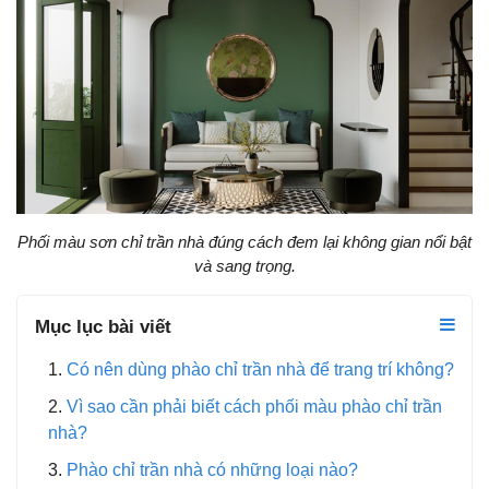
Phối màu sơn chỉ trần nhà đúng cách đem lại không gian nổi bật
và sang trọng.
Mục lục bài viết
Có nên dùng phào chỉ trần nhà để trang trí không?
Vì sao cần phải biết cách phối màu phào chỉ trần
nhà?
Phào chỉ trần nhà có những loại nào?