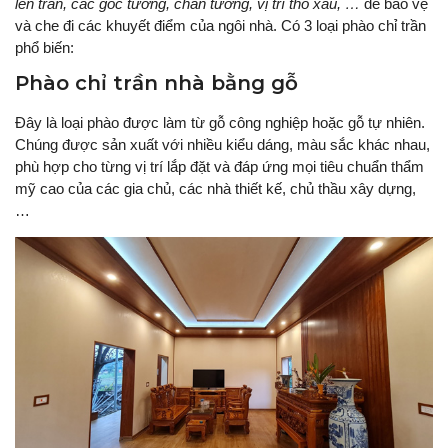
lên trần, các góc tường, chân tường, vị trí thô xấu, …
để bảo vệ
và che đi các khuyết điểm của ngôi nhà. Có 3 loại phào chỉ trần
phổ biến:
Phào chỉ trần nhà bằng gỗ
Đây là loại phào được làm từ gỗ công nghiệp hoặc gỗ tự nhiên.
Chúng được sản xuất với nhiều kiểu dáng, màu sắc khác nhau,
phù hợp cho từng vị trí lắp đặt và đáp ứng mọi tiêu chuẩn thẩm
mỹ cao của các gia chủ, các nhà thiết kế, chủ thầu xây dựng,
…