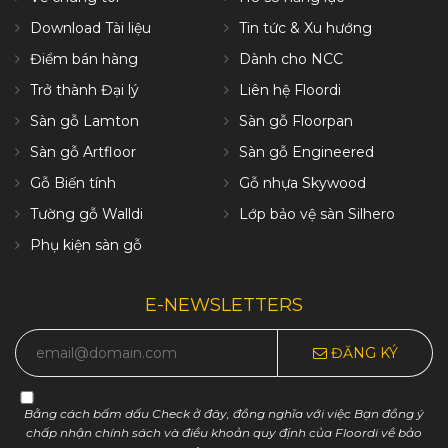
Download Tài liệu
Tin tức & Xu hướng
Điểm bán hàng
Dành cho NCC
Trở thành Đại lý
Liên hệ Floordi
Sàn gỗ Lamton
Sàn gỗ Floorpan
Sàn gỗ Artfloor
Sàn gỗ Engineered
Gỗ Biến tính
Gỗ nhựa Skywood
Tường gỗ Walldi
Lớp bảo vệ sàn Silhero
Phụ kiện sàn gỗ
E-NEWSLETTERS
ĐĂNG KÝ
Bằng cách bấm dấu Check ở đây, đồng nghĩa với việc Bạn đồng ý
chấp nhận chính sách và điều khoản quy định của Floordi về bảo