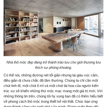
Nhà thô mộc đẹp đang trở thành trào lưu cho giới thượng lưu
thích sự phóng khoáng.
Có thể nói, những đường nét tối giản nhưng lại giàu xúc cảm,
điều giản dị chưa chắc đã tầm thường. Chúng ta chỉ cần một
chút tinh tế, một chút tỉ mỉ và một chút tài hoa của người kiến
trúc sư sẽ khiến những thứ mộc mạc mang một giá trị mới. Với
những thông tin trên, chúng tôi hy vọng bạn đã có thêm hiểu biết
về phong cách thô mộc trong thiết kế nội thất. Chúc bạn ứng
dụng thành công vào ngôi nhà của mình. Đừng quên theo dõi