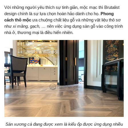
Với những người yêu thích sự tinh giản, mộc mạc thì Brutalist
design chính là sự lựa chọn hoàn hảo dành cho họ.
Phong
cách thô mộc
ưa chuộng chất liệu gỗ và những vật liệu thô sơ
như
xi măng, gạch, …
nên việc ứng dụng sàn gỗ vào công trình
nhà ở, thương mại là điều hiển nhiên.
Sàn xương cá đang được xem là kiểu ốp được ứng dụng nhiều