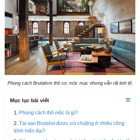
Phong cách Brutalism thô sơ, mộc mạc nhưng vẫn rất tinh tế.
Mục lục bài viết
Phong cách thô mộc là gì?
Tại sao Brutalist được ưa chuộng ở nhiều công
trình hiện đại?