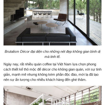
Brutalism Décor đại diện cho những nét đẹp không gian bình dị
mà tinh tế.
Ngày nay, rất nhiều quán coffee tại Việt Nam lựa chọn phong
cách thiết kế thô mộc để décor cho không gian quán, với sự tinh
giản, mạnh mẽ nhưng không kém phần độc đáo, mới lạ đã tạo
nên sự ấn tượng cho nhiều khách hàng đến ghé thăm.