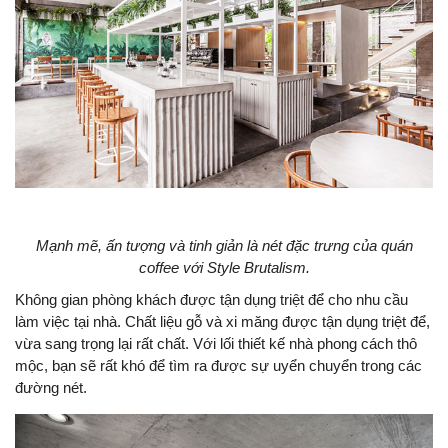
Mạnh mẽ, ấn tượng và tinh giản là nét đặc trưng của quán
coffee với Style Brutalism.
Không gian phòng khách được tận dụng triệt để cho nhu cầu
làm việc tại nhà. Chất liệu gỗ và xi măng được tận dụng triệt để,
vừa sang trọng lại rất chất. Với lối thiết kế nhà phong cách thô
mộc, bạn sẽ rất khó để tìm ra được sự uyển chuyển trong các
đường nét.