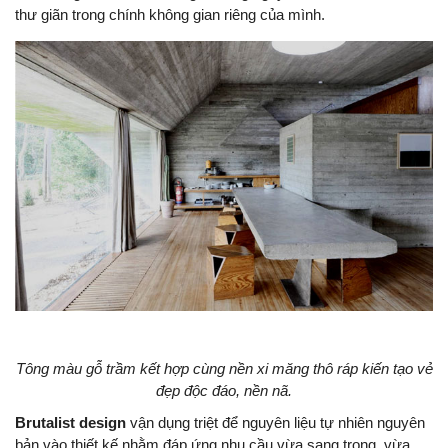
thư giãn trong chính không gian riêng của mình.
Tông màu gỗ trầm kết hợp cùng nền xi măng thô ráp kiến tạo vẻ
đẹp độc đáo, nền nã.
Brutalist design
vận dụng triệt để nguyên liệu tự nhiên nguyên
bản vào thiết kế nhằm đáp ứng nhu cầu vừa sang trọng, vừa