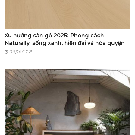
Xu hướng sàn gỗ 2025: Phong cách
Naturally, sống xanh, hiện đại và hòa quyện
với thiên nhiên
08/01/2025