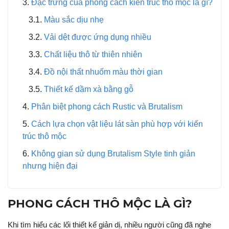
Đặc trưng của phong cách kiến trúc thô mộc là gì?
Màu sắc dịu nhẹ
Vải dệt được ứng dụng nhiều
Chất liệu thô từ thiên nhiên
Đồ nội thất nhuốm màu thời gian
Thiết kế dầm xà bằng gỗ
Phân biệt phong cách Rustic và Brutalism
Cách lựa chọn vật liệu lát sàn phù hợp với kiến
trúc thô mộc
Không gian sử dụng Brutalism Style tinh giản
nhưng hiện đại
PHONG CÁCH THÔ MỘC LÀ GÌ?
Khi tìm hiểu các lối thiết kế giản dị, nhiều người cũng đã nghe