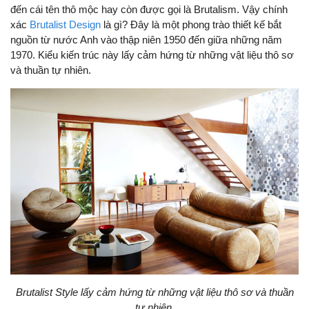
đến cái tên thô mộc hay còn được gọi là Brutalism. Vậy chính
xác
Brutalist Design
là gì? Đây là một phong trào thiết kế bắt
nguồn từ nước Anh vào thập niên 1950 đến giữa những năm
1970. Kiểu kiến trúc này lấy cảm hứng từ những vật liệu thô sơ
và thuần tự nhiên.
Brutalist Style lấy cảm hứng từ những vật liệu thô sơ và thuần
tự nhiên.