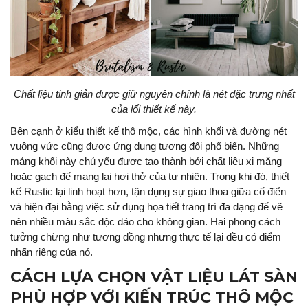
Chất liệu tinh giản được giữ nguyên chính là nét đặc trưng nhất
của lối thiết kế này.
Bên cạnh ở kiểu thiết kế thô mộc, các hình khối và đường nét
vuông vức cũng được ứng dụng tương đối phổ biến. Những
mảng khối này chủ yếu được tạo thành bởi chất liệu xi măng
hoặc gạch để mang lại hơi thở của tự nhiên. Trong khi đó, thiết
kế Rustic lại linh hoạt hơn, tận dụng sự giao thoa giữa cổ điển
và hiện đại bằng việc sử dụng họa tiết trang trí đa dạng để vẽ
nên nhiều màu sắc độc đáo cho không gian. Hai phong cách
tưởng chừng như tương đồng nhưng thực tế lại đều có điểm
nhấn riêng của nó.
CÁCH LỰA CHỌN VẬT LIỆU LÁT SÀN
PHÙ HỢP VỚI KIẾN TRÚC THÔ MỘC