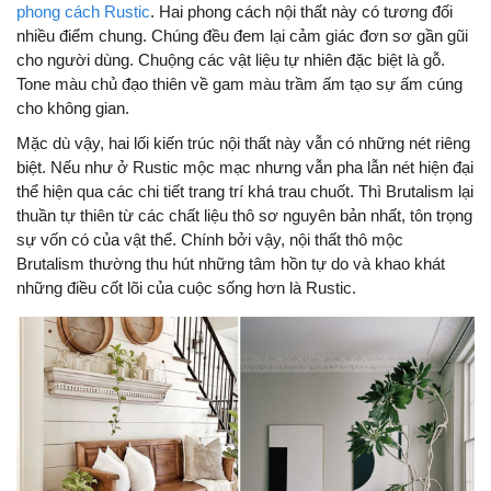
phong cách Rustic
. Hai phong cách nội thất này có tương đối
nhiều điểm chung. Chúng đều đem lại cảm giác đơn sơ gần gũi
cho người dùng. Chuộng các vật liệu tự nhiên đặc biệt là gỗ.
Tone màu chủ đạo thiên về gam màu trầm ấm tạo sự ấm cúng
cho không gian.
Mặc dù vậy, hai lối kiến trúc nội thất này vẫn có những nét riêng
biệt. Nếu như ở Rustic mộc mạc nhưng vẫn pha lẫn nét hiện đại
thể hiện qua các chi tiết trang trí khá trau chuốt. Thì Brutalism lại
thuần tự thiên từ các chất liệu thô sơ nguyên bản nhất, tôn trọng
sự vốn có của vật thể. Chính bởi vậy, nội thất thô mộc
Brutalism thường thu hút những tâm hồn tự do và khao khát
những điều cốt lõi của cuộc sống hơn là Rustic.