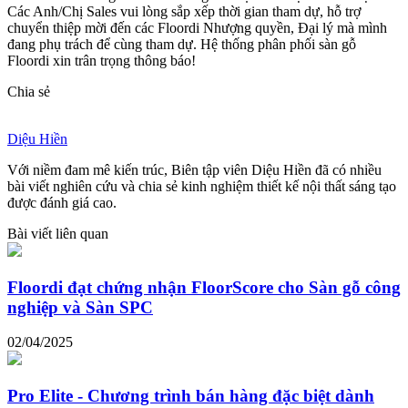
Các Anh/Chị Sales vui lòng sắp xếp thời gian tham dự, hỗ trợ
chuyển thiệp mời đến các Floordi Nhượng quyền, Đại lý mà mình
đang phụ trách để cùng tham dự. Hệ thống phân phối sàn gỗ
Floordi xin trân trọng thông báo!
Chia sẻ
Diệu Hiền
Với niềm đam mê kiến trúc, Biên tập viên Diệu Hiền đã có nhiều
bài viết nghiên cứu và chia sẻ kinh nghiệm thiết kế nội thất sáng tạo
được đánh giá cao.
Bài viết liên quan
Floordi đạt chứng nhận FloorScore cho Sàn gỗ công
nghiệp và Sàn SPC
02/04/2025
Pro Elite - Chương trình bán hàng đặc biệt dành