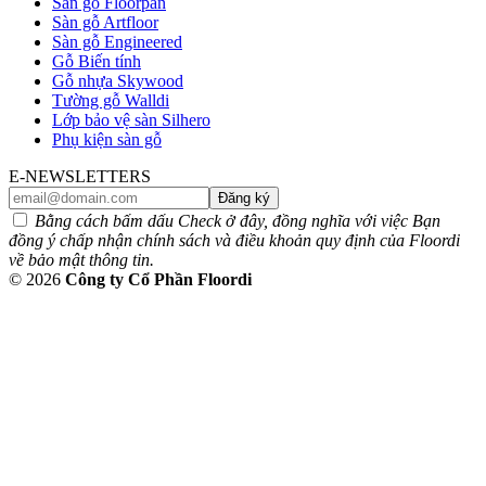
Sàn gỗ Floorpan
Sàn gỗ Artfloor
Sàn gỗ Engineered
Gỗ Biến tính
Gỗ nhựa Skywood
Tường gỗ Walldi
Lớp bảo vệ sàn Silhero
Phụ kiện sàn gỗ
E-NEWSLETTERS
Đăng ký
Bằng cách bấm dấu Check ở đây, đồng nghĩa với việc Bạn
đồng ý chấp nhận chính sách và điều khoản quy định của Floordi
về bảo mật thông tin.
© 2026
Công ty Cổ Phần Floordi