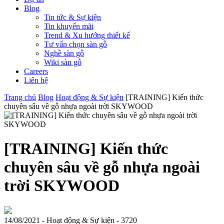
Blog
Tin tức & Sự kiện
Tin khuyến mãi
Trend & Xu hướng thiết kế
Tư vấn chọn sàn gỗ
Nghề sàn gỗ
Wiki sàn gỗ
Careers
Liên hệ
Trang chủ
Blog
Hoạt động & Sự kiện
[TRAINING] Kiến thức
chuyên sâu về gỗ nhựa ngoài trời SKYWOOD
[TRAINING] Kiến thức
chuyên sâu về gỗ nhựa ngoài
trời SKYWOOD
14/08/2021
-
Hoạt động & Sự kiện -
3720