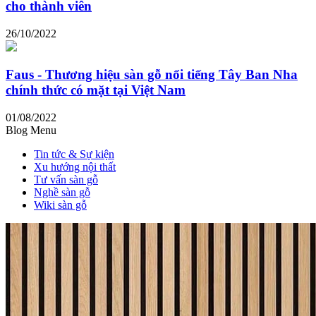
cho thành viên
26/10/2022
Faus - Thương hiệu sàn gỗ nổi tiếng Tây Ban Nha
chính thức có mặt tại Việt Nam
01/08/2022
Blog Menu
Tin tức & Sự kiện
Xu hướng nội thất
Tư vấn sàn gỗ
Nghề sàn gỗ
Wiki sàn gỗ