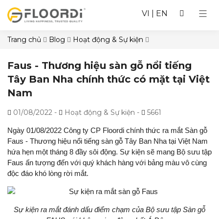
VI
|
EN
Trang chủ
Blog
Hoạt động & Sự kiện
Faus - Thương hiệu sàn gỗ nổi tiếng
Tây Ban Nha chính thức có mặt tại Việt
Nam
01/08/2022
-
Hoạt động & Sự kiện -
5661
Ngày 01/08/2022 Công ty CP Floordi chính thức ra mắt Sàn gỗ
Faus - Thương hiệu nổi tiếng sàn gỗ Tây Ban Nha tại Việt Nam
hứa hẹn một tháng 8 đầy sôi động. Sự kiện sẽ mang Bộ sưu tập
Faus ấn tượng đến với quý khách hàng với bảng màu vô cùng
độc đáo khó lòng rời mắt.
Sự kiện ra mắt đánh dấu điểm chạm của Bộ sưu tập Sàn gỗ