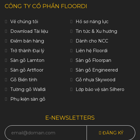
CÔNG TY CỔ PHẦN FLOORDI
Về chúng tôi
Hồ sơ năng lực
Download Tài liệu
Tin tức & Xu hướng
Điểm bán hàng
Dành cho NCC
Trở thành Đại lý
Liên hệ Floordi
Sàn gỗ Lamton
Sàn gỗ Floorpan
Sàn gỗ Artfloor
Sàn gỗ Engineered
Gỗ Biến tính
Gỗ nhựa Skywood
Tường gỗ Walldi
Lớp bảo vệ sàn Silhero
Phụ kiện sàn gỗ
E-NEWSLETTERS
ĐĂNG KÝ