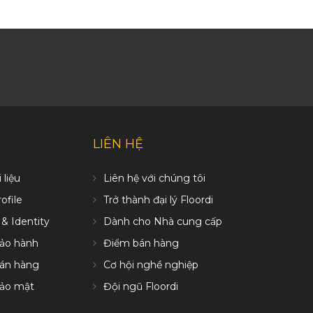
LIÊN HỆ
 liệu
Liên hệ với chúng tôi
file
Trở thành đại lý Floordi
 & Identity
Dành cho Nhà cung cấp
bảo hành
Điểm bán hàng
bán hàng
Cơ hội nghề nghiệp
bảo mật
Đội ngũ Floordi