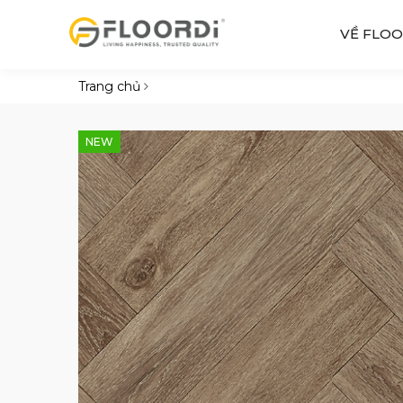
VỀ FLOO
Trang chủ
NEW