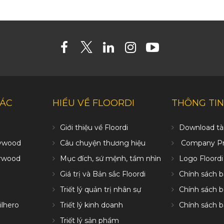
HÁC
HIỂU VỀ FLOORDI
THÔNG TIN
Giới thiệu về Floordi
Download tài
ywood
Câu chuyện thương hiệu
Company Pro
erwood
Mục đích, sứ mệnh, tầm nhìn
Logo Floordi
Giá trị và Bản sắc Floordi
Chính sách 
Triết lý quản trị nhân sự
Chính sách 
ilhero
Triết lý kinh doanh
Chính sách 
Triết lý sản phẩm