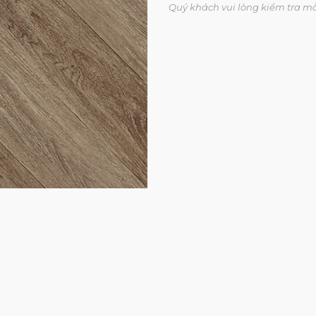
Quý khách vui lòng kiểm tra m