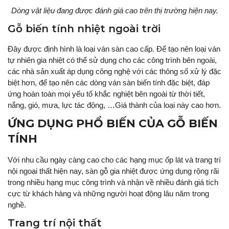
Dòng vật liệu đang được đánh giá cao trên thị trường hiện nay.
Gỗ biến tính nhiệt ngoài trời
Đây được định hình là loại ván sàn cao cấp. Để tạo nên loại ván
tự nhiên gia nhiệt có thể sử dụng cho các công trình bên ngoài,
các nhà sản xuất áp dụng công nghệ với các thông số xử lý đặc
biệt hơn, để tạo nên các dòng ván sàn biến tính đặc biệt, đáp
ứng hoàn toàn mọi yếu tố khắc nghiệt bên ngoài từ thời tiết,
nắng, gió, mưa, lực tác động, …Giá thành của loại này cao hơn.
ỨNG DỤNG PHỔ BIẾN CỦA GỖ BIẾN
TÍNH
Với nhu cầu ngày càng cao cho các hạng mục ốp lát và trang trí
nội ngoại thất hiện nay, sàn gỗ gia nhiệt được ứng dụng rộng rãi
trong nhiều hạng mục công trình và nhận về nhiều đánh giá tích
cực từ khách hàng và những người hoạt động lâu năm trong
nghề.
Trang trí nội thất