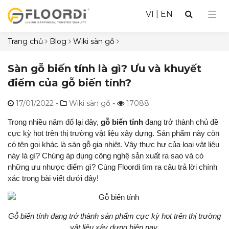
VI
|
EN
Trang chủ
Blog
Wiki sàn gỗ
Sàn gỗ biến tính là gì? Ưu và khuyết
điểm của gỗ biến tính?
17/01/2022
-
Wiki sàn gỗ -
17088
Trong nhiều năm đổ lại đây,
gỗ biến tính
đang trở thành chủ đề
cực kỳ hot trên thị trường vật liệu xây dựng. Sản phẩm này còn
có tên gọi khác là sàn gỗ gia nhiệt. Vậy thực hư của loại vật liệu
này là gì? Chúng áp dụng công nghệ sản xuất ra sao và có
những ưu nhược điểm gì? Cùng Floordi tìm ra câu trả lời chính
xác trong bài viết dưới đây!
Gỗ biến tính đang trở thành sản phẩm cực kỳ hot trên thị trường
vật liệu xây dựng hiện nay.