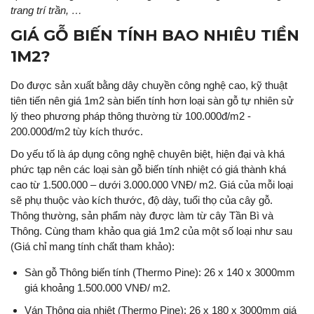
trang trí trần, …
GIÁ GỖ BIẾN TÍNH BAO NHIÊU TIỀN
1M2?
Do được sản xuất bằng dây chuyền công nghệ cao, kỹ thuật
tiên tiến nên giá 1m2 sàn biến tính hơn loại sàn gỗ tự nhiên sử
lý theo phương pháp thông thường từ 100.000đ/m2 -
200.000đ/m2 tùy kích thước.
Do yếu tố là áp dụng công nghệ chuyên biệt, hiện đại và khá
phức tạp nên các loại sàn gỗ biến tính nhiệt có giá thành khá
cao từ 1.500.000 – dưới 3.000.000 VNĐ/ m2. Giá của mỗi loại
sẽ phụ thuộc vào kích thước, độ dày, tuổi thọ của cây gỗ.
Thông thường, sản phẩm này được làm từ cây Tần Bì và
Thông. Cùng tham khảo qua giá 1m2 của một số loại như sau
(Giá chỉ mang tính chất tham khảo):
Sàn gỗ Thông biến tính (Thermo Pine): 26 x 140 x 3000mm
giá khoảng 1.500.000 VNĐ/ m2.
Ván Thông gia nhiệt (Thermo Pine): 26 x 180 x 3000mm giá