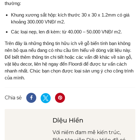
thường:
Khung xương sắt hộp: kích thước 30 x 30 x 1.2mm có giá
khoảng 300.000 VNĐ/ m2.
Các loại nẹp, len đi kèm: từ 40.000 – 50.000 VNĐ/ m2.
Trên đây là những thông tin hữu ích về gỗ biến tính bạn không
nên bỏ qua nếu đang có nhu cầu tìm hiểu về dòng vật liệu này.
Để biết thêm thông tin chi tiết hoặc các vấn đề khác về sàn gỗ,
vật liệu decor, liên hệ ngay đến Floordi để được tư vấn cách
nhanh nhất. Chúc bạn chọn được loại sàn ưng ý cho công trình
của mình.
Chia sẻ
Diệu Hiền
Với niềm đam mê kiến trúc,