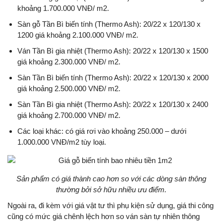
khoảng 1.700.000 VNĐ/ m2.
Sàn gỗ Tần Bì biến tính (Thermo Ash): 20/22 x 120/130 x
1200 giá khoảng 2.100.000 VNĐ/ m2.
Ván Tần Bì gia nhiệt (Thermo Ash): 20/22 x 120/130 x 1500
giá khoảng 2.300.000 VNĐ/ m2.
Sàn Tần Bì biến tính (Thermo Ash): 20/22 x 120/130 x 2000
giá khoảng 2.500.000 VNĐ/ m2.
Sàn Tần Bì gia nhiệt (Thermo Ash): 20/22 x 120/130 x 2400
giá khoảng 2.700.000 VNĐ/ m2.
Các loại khác: có giá rơi vào khoảng 250.000 – dưới
1.000.000 VNĐ/m2 tùy loại.
Sản phẩm có giá thành cao hơn so với các dòng sàn thông
thường bởi sở hữu nhiều ưu điểm.
Ngoài ra, đi kèm với giá vật tư thì phụ kiện sử dụng, giá thi công
cũng có mức giá chênh lệch hơn so ván sàn tự nhiên thông