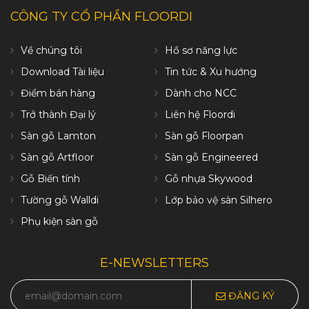
CÔNG TY CỔ PHẦN FLOORDI
Về chúng tôi
Hồ sơ năng lực
Download Tài liệu
Tin tức & Xu hướng
Điểm bán hàng
Dành cho NCC
Trở thành Đại lý
Liên hệ Floordi
Sàn gỗ Lamton
Sàn gỗ Floorpan
Sàn gỗ Artfloor
Sàn gỗ Engineered
Gỗ Biến tính
Gỗ nhựa Skywood
Tường gỗ Walldi
Lớp bảo vệ sàn Silhero
Phụ kiện sàn gỗ
E-NEWSLETTERS
ĐĂNG KÝ