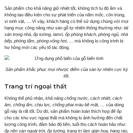
Sản phẩm cho khả năng giữ nhiệt tốt, không tích tụ độ ẩm và
không tạo điều kiện cho sự phát triển của nấm mốc, côn trùng,
vi sinh vật, … Vì vậy, khách hàng có thể sử dụng chúng với mọi
hạng mục công năng như sàn gỗ tự nhiên thông thường như:
lát
sàn trong nhà, ốp tường, lamri, ốp phòng khách, phòng ngủ, nhà
bếp, phòng tắm, phòng xông hơi, …
mà không lo công trình bị
hư hỏng mới các yếu tố tác động.
Sản phẩm khắc phục mọi nhược điểm của sàn tự nhiên cực kỳ
tốt.
Trang trí ngoại thất
Không thể phủ nhận,
khả năng chống nước, cách nhiệt, cách
âm, chống ẩm, chịu lực, chống phai màu bề mặt, …
của dòng
gỗ này là rất tốt. Do đó, sản phẩm hoàn toàn thích hợp để ốp
cho các khu vực ngoại thất mà không lo ảnh hưởng đến chất
lượng công trình, đảm bảo độ bền, tuổi thọ cách hoàn hảo như:
ốp nền sàn ngoài trời, ốp tường, trang trí làm giàn hoa, hàng rào,