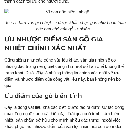
thành cách tối ưu cho người dùng.
Vì các tấm ván gia nhiệt sẽ được khắc phục gần như hoàn toàn
các hạn chế của gỗ tự nhiên.
ƯU NHƯỢC ĐIỂM SÀN GỖ GIA
NHIỆT CHÍNH XÁC NHẤT
Cũng giống như các dòng vật liệu khác, sàn gia nhiệt sẽ có
những đặc trưng riêng biệt cũng như một số hạn chế không thể
tránh khỏi. Dưới đây là những thông tin chính xác nhất về ưu
điểm và nhược điểm của dòng vật liệu này, bạn không nên bỏ
qua:
Ưu điểm của gỗ biến tính
Đây là dòng vật liệu khá đặc biệt, được tạo ra dưới sự tác động
của công nghệ sản xuất hiện đại. Trải qua quá trình cảm biến
nhiệt, sản phẩm sở hữu cho mình nhiều đặc trưng, ngoài việc
khắc phục mọi nhược điểm của ván tự nhiên mà còn đem đến