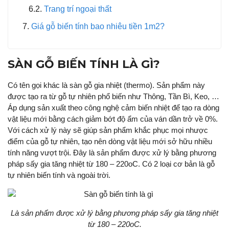
Trang trí ngoại thất
Giá gỗ biến tính bao nhiêu tiền 1m2?
SÀN GỖ BIẾN TÍNH LÀ GÌ?
Có tên gọi khác là sàn gỗ gia nhiệt (thermo). Sản phẩm này
được tạo ra từ gỗ tự nhiên phổ biến như Thông, Tần Bì, Keo, …
Áp dụng sản xuất theo công nghệ cảm biến nhiệt để tạo ra dòng
vật liệu mới bằng cách giảm bớt độ ẩm của ván dần trở về 0%.
Với cách xử lý này sẽ giúp sản phẩm khắc phục mọi nhược
điểm của gỗ tự nhiên, tạo nên dòng vật liệu mới sở hữu nhiều
tính năng vượt trội. Đây là sản phẩm được xử lý bằng phương
pháp sấy gia tăng nhiệt từ 180 – 220oC. Có 2 loại cơ bản là gỗ
tự nhiên biến tính và ngoài trời.
Là sản phẩm được xử lý bằng phương pháp sấy gia tăng nhiệt
từ 180 – 220oC.