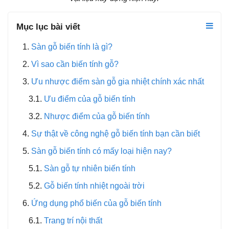
Mục lục bài viết
Sàn gỗ biến tính là gì?
Vì sao cần biến tính gỗ?
Ưu nhược điểm sàn gỗ gia nhiệt chính xác nhất
Ưu điểm của gỗ biến tính
Nhược điểm của gỗ biến tính
Sự thật về công nghệ gỗ biến tính bạn cần biết
Sàn gỗ biến tính có mấy loại hiện nay?
Sàn gỗ tự nhiên biến tính
Gỗ biến tính nhiệt ngoài trời
Ứng dụng phổ biến của gỗ biến tính
Trang trí nội thất