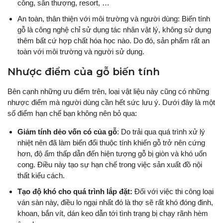
công, sân thượng, resort, …
An toàn, thân thiện với môi trường và người dùng: Biến tính
gỗ là công nghệ chỉ sử dụng tác nhân vật lý, không sử dụng
thêm bất cứ hợp chất hóa học nào. Do đó, sản phẩm rất an
toàn với môi trường và người sử dụng.
Nhược điểm của gỗ biến tính
Bên cạnh những ưu điểm trên, loại vật liệu này cũng có những
nhược điểm mà người dùng cần hết sức lưu ý. Dưới đây là một
số điểm hạn chế bạn không nên bỏ qua:
Giảm tính dẻo vốn có của gỗ
: Do trải qua quá trình xử lý
nhiệt nên đã làm biến đổi thuộc tính khiến gỗ trở nên cứng
hơn, độ ẩm thấp dẫn đến hiện tượng gỗ bị giòn và khó uốn
cong. Điều này tạo sự hạn chế trong việc sản xuất đồ nội
thất kiểu cách.
Tạo độ khó cho quá trình lắp đặt:
Đối với việc thi công loại
ván sàn này, điều lo ngại nhất đó là thợ sẽ rất khó đóng đinh,
khoan, bắn vít, dán keo dẫn tới tình trạng bị chạy rãnh hèm