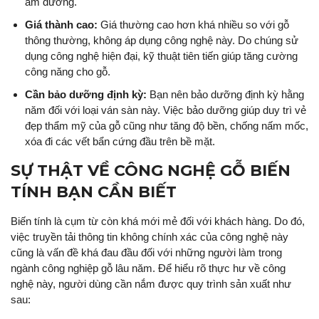
âm dương.
Giá thành cao:
Giá thường cao hơn khá nhiều so với gỗ
thông thường, không áp dụng công nghệ này. Do chúng sử
dụng công nghệ hiện đại, kỹ thuật tiên tiến giúp tăng cường
công năng cho gỗ.
Cần bảo dưỡng định kỳ:
Bạn nên bảo dưỡng định kỳ hằng
năm đối với loại ván sàn này. Việc bảo dưỡng giúp duy trì vẻ
đẹp thẩm mỹ của gỗ cũng như tăng độ bền, chống nấm mốc,
xóa đi các vết bẩn cứng đầu trên bề mặt.
SỰ THẬT VỀ CÔNG NGHỆ GỖ BIẾN
TÍNH BẠN CẦN BIẾT
Biến tính là cụm từ còn khá mới mẻ đối với khách hàng. Do đó,
việc truyền tải thông tin không chính xác của công nghệ này
cũng là vấn đề khá đau đầu đối với những người làm trong
ngành công nghiệp gỗ lâu năm. Để hiểu rõ thực hư về công
nghệ này, người dùng cần nắm được quy trình sản xuất như
sau: