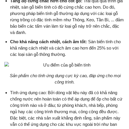
Tăng độ cứng chắc hơn cho cốt gỗ:
Trải qua quá trình gia
nhiệt, sàn gỗ biến tính có độ cứng chắc cao hơn. Do đó,
phương pháp biến tính gỗ thường áp dụng với các loại gỗ
rừng trồng có đặc tính mềm như Thông, Keo, Tần Bì, ... đảm
bảo biến các tấm ván làm từ loại gỗ này trở nên chắc, đặc
và đanh.
Cho khả năng cách nhiệt, cách âm tốt:
Sàn biến tính cho
khả năng cách nhiệt và cách âm cao hơn đến 25% so với
các loại sàn gỗ thông thường.
Sản phẩm cho tính ứng dụng cực kỳ cao, đáp ứng cho mọi
công trình.
Tính ứng dụng cao: Bởi dòng vật liệu này đã có khả năng
chống nước nên hoàn toàn có thể áp dụng để ốp cho bất cứ
công trình nào và ở đâu; từ phòng khách, nhà bếp, phòng
ngủ hay các công trình thương mại, công cộng đều được.
Đặc biệt, các nhà sản xuất khẳng định rằng, sản phẩm này
vẫn có thể ứng dụng cho các khu vực ngoài trời như ban