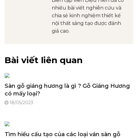
Biên tập viên Diệu Hiền đã có
nhiều bài viết nghiên cứu và
chia sẻ kinh nghiệm thiết kế
nội thất sáng tạo được đánh
giá cao.
Bài viết liên quan
Sàn gỗ giáng hương là gì ? Gỗ Giáng Hương
có mấy loại?
18/05/2023
Tìm hiểu cấu tạo của các loại ván sàn gỗ