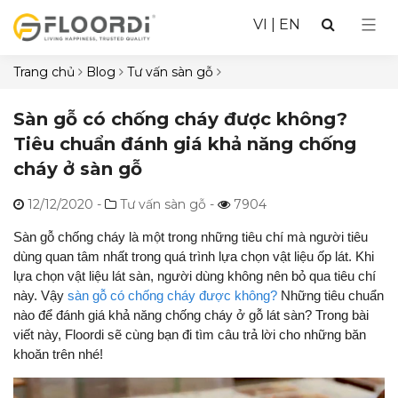
VI
|
EN
Trang chủ
Blog
Tư vấn sàn gỗ
Sàn gỗ có chống cháy được không?
Tiêu chuẩn đánh giá khả năng chống
cháy ở sàn gỗ
12/12/2020
-
Tư vấn sàn gỗ -
7904
Sàn gỗ chống cháy là một trong những tiêu chí mà người tiêu
dùng quan tâm nhất trong quá trình lựa chọn vật liệu ốp lát. Khi
lựa chọn vật liệu lát sàn, người dùng không nên bỏ qua tiêu chí
này. Vậy
sàn gỗ có chống cháy được không?
Những tiêu chuẩn
nào để đánh giá khả năng chống cháy ở gỗ lát sàn? Trong bài
viết này, Floordi sẽ cùng bạn đi tìm câu trả lời cho những băn
khoăn trên nhé!