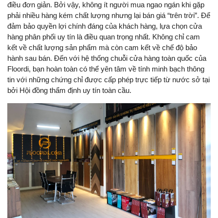
điều đơn giản. Bởi vậy, không ít người mua ngao ngán khi gặp
phải nhiều hàng kém chất lượng nhưng lại bán giá “trên trời”. Để
đảm bảo quyền lợi chính đáng của khách hàng, lựa chọn cửa
hàng phân phối uy tín là điều quan trọng nhất. Không chỉ cam
kết về chất lượng sản phẩm mà còn cam kết về chế độ bảo
hành sau bán. Đến với hệ thống chuỗi cửa hàng toàn quốc của
Floordi, bạn hoàn toàn có thể yên tâm về tính minh bạch thông
tin với những chứng chỉ được cấp phép trực tiếp từ nước sở tại
bởi Hội đồng thẩm định uy tín toàn cầu.