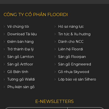
CÔNG TY CỔ PHẦN FLOORDI
Về chúng tôi
Hồ sơ năng lực
Download Tài liệu
Tin tức & Xu hướng
Điểm bán hàng
Dành cho NCC
Trở thành Đại lý
Liên hệ Floordi
Sàn gỗ Lamton
Sàn gỗ Floorpan
Sàn gỗ Artfloor
Sàn gỗ Engineered
Gỗ Biến tính
Gỗ nhựa Skywood
Tường gỗ Walldi
Lớp bảo vệ sàn Silhero
Phụ kiện sàn gỗ
E-NEWSLETTERS