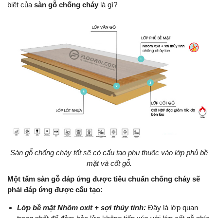
biệt của
sàn gỗ chống cháy
là gì?
Sàn gỗ chống cháy tốt sẽ có cấu tạo phụ thuộc vào lớp phủ bề
mặt và cốt gỗ.
Một tấm sàn gỗ đáp ứng được tiêu chuẩn chống cháy sẽ
phải đáp ứng được cấu tạo:
Lớp bề mặt Nhôm oxit + sợi thủy tinh:
Đây là lớp quan