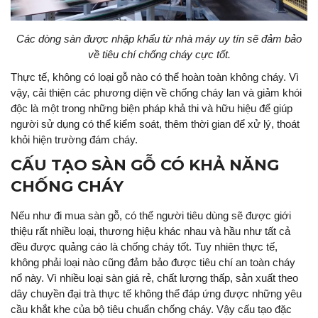
Các dòng sàn được nhập khẩu từ nhà máy uy tín sẽ đảm bảo
về tiêu chí chống cháy cực tốt.
Thực tế, không có loại gỗ nào có thể hoàn toàn không cháy. Vì
vậy, cải thiện các phương diện về chống cháy lan và giảm khói
độc là một trong những biện pháp khả thi và hữu hiệu để giúp
người sử dụng có thể kiểm soát, thêm thời gian để xử lý, thoát
khỏi hiện trường đám cháy.
CẤU TẠO SÀN GỖ CÓ KHẢ NĂNG
CHỐNG CHÁY
Nếu như đi mua sàn gỗ, có thể người tiêu dùng sẽ được giới
thiệu rất nhiều loại, thương hiệu khác nhau và hầu như tất cả
đều được quảng cáo là chống cháy tốt. Tuy nhiên thực tế,
không phải loại nào cũng đảm bảo được tiêu chí an toàn cháy
nổ này. Vì nhiều loại sàn giá rẻ, chất lượng thấp, sản xuất theo
dây chuyền đại trà thực tế không thể đáp ứng được những yêu
cầu khắt khe của bộ tiêu chuẩn chống cháy. Vậy cấu tạo đặc