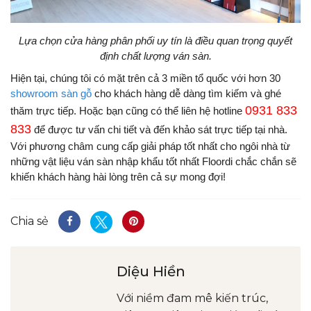
Lựa chọn cửa hàng phân phối uy tín là điều quan trọng quyết
định chất lượng ván sàn.
Hiện tại, chúng tôi có mặt trên cả 3 miền tổ quốc với hơn 30
showroom sàn gỗ
cho khách hàng dễ dàng tìm kiếm và ghé
0931 833
thăm trực tiếp. Hoặc bạn cũng có thể liên hệ hotline
833
để được tư vấn chi tiết và đến khảo sát trực tiếp tại nhà.
Với phương châm cung cấp giải pháp tốt nhất cho ngôi nhà từ
những vật liệu ván sàn nhập khẩu tốt nhất Floordi chắc chắn sẽ
khiến khách hàng hài lòng trên cả sự mong đợi!
Chia sẻ
Diệu Hiền
Với niềm đam mê kiến trúc,