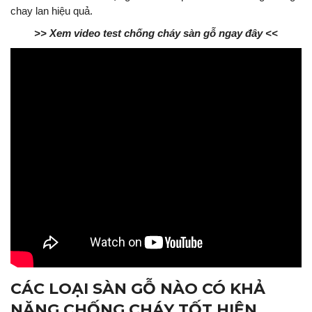
chay lan hiệu quả.
>> Xem video test chống cháy sàn gỗ ngay đây <<
CÁC LOẠI SÀN GỖ NÀO CÓ KHẢ
NĂNG CHỐNG CHÁY TỐT HIỆN