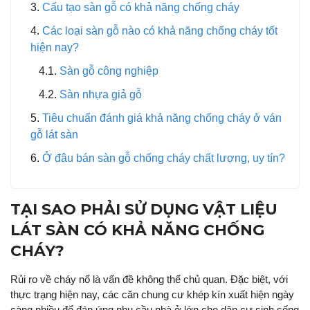
Cấu tạo sàn gỗ có khả năng chống cháy
Các loại sàn gỗ nào có khả năng chống cháy tốt
hiện nay?
Sàn gỗ công nghiệp
Sàn nhựa giả gỗ
Tiêu chuẩn đánh giá khả năng chống cháy ở ván
gỗ lát sàn
Ở đâu bán sàn gỗ chống cháy chất lượng, uy tín?
TẠI SAO PHẢI SỬ DỤNG VẬT LIỆU
LÁT SÀN CÓ KHẢ NĂNG CHỐNG
CHÁY?
Rủi ro về cháy nổ là vấn đề không thể chủ quan. Đặc biệt, với
thực trạng hiện nay, các căn chung cư khép kín xuất hiện ngày
càng nhiều để đáp ứng nhu cầu nhà ở lớn cho dân cư sinh sống