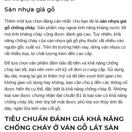
Sàn nhựa giả gỗ
Thêm một lựa chọn đáng cân nhắc cho bạn đó là
sàn nhựa giả
gỗ chống cháy
. Sản phẩm này ngoài tính năng kháng nước tốt
mà tính kháng cháy cũng được đánh giá cao. Tuy nhiên, khả
năng chống cháy của sàn nhựa giả gỗ phụ thuộc rất nhiều vào
nguồn gốc xuất xứ. Trên thị trường hiện nay, dòng ván nhựa có
rất nhiều loại, từ chất lượng kém đến cao cấp.
Để lựa chọn sản phẩm đảm bảo độ bền và khả năng chống
cháy lan tốt, bạn nên xem xét kỹ về đơn vị cung cấp. Sử dụng
lâu dài, mang lại giá trị thẩm mỹ và độ bền vượt thời gian cho
không gian sử dụng hay không, bạn cần chú ý đến các thông số
được hiển thị cụ thể, đặc biệt là khả năng chống cháy B. Những
loại sàn được chứng nhận đạt chuẩn B1 là loại sàn có khả năng
chống cháy tốt, nhờ lớp bề mặt được phủ lớp sợi thủy tinh đủ
dày, ngăn lửa bén vào cốt gỗ.
TIÊU CHUẨN ĐÁNH GIÁ KHẢ NĂNG
CHỐNG CHÁY Ở VÁN GỖ LÁT SÀN