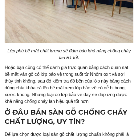
Lớp phủ bề mặt chất lượng sẽ đảm bảo khả năng chống cháy
lan B1 tốt.
Hoặc bạn cũng có thể đánh giá trực quan bằng cách quan sát
bề mặt ván gỗ có lớp bảo vệ trong suốt từ Nhôm oxit và sợi
thủy tinh không, sau đó kiểm tra độ bền của lớp này bằng cách
dùng chìa khóa cà lên bề mặt xem lớp bảo vệ có dễ bị bong,
xước không. Những loại có lớp bảo vệ dày sẽ đáp ứng được
khả năng chống cháy lan hiệu quả tốt hơn.
Ở ĐÂU BÁN SÀN GỖ CHỐNG CHÁY
CHẤT LƯỢNG, UY TÍN?
Để lựa chọn được loại sàn gỗ chất lượng chuẩn không phải là