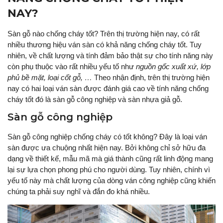
NAY?
Sàn gỗ nào chống cháy tốt? Trên thị trường hiện nay, có rất
nhiều thương hiệu ván sàn có khả năng chống cháy tốt. Tuy
nhiên, về chất lượng và tính đảm bảo thật sự cho tính năng này
còn phụ thuộc vào rất nhiều yếu tố như
nguồn gốc xuất xứ, lớp
phủ bề mặt, loại cốt gỗ, …
Theo nhận định, trên thị trường hiện
nay có hai loại ván sàn được đánh giá cao về tính năng chống
cháy tốt đó là sàn gỗ công nghiệp và sàn nhựa giả gỗ.
Sàn gỗ công nghiệp
Sàn gỗ công nghiệp chống cháy có tốt không? Đây là loại ván
sàn được ưa chuộng nhất hiện nay. Bởi không chỉ sở hữu đa
dạng về thiết kế, mẫu mã mà giá thành cũng rất linh động mang
lại sự lựa chọn phong phú cho người dùng. Tuy nhiên, chính vì
yếu tố này mà chất lượng của dòng ván công nghiệp cũng khiến
chúng ta phải suy nghĩ và đắn đo khá nhiều.