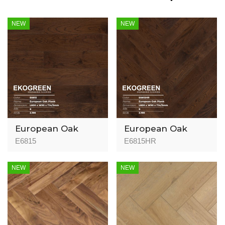
NEW
NEW
European Oak
European Oak
E6815
E6815HR
NEW
NEW