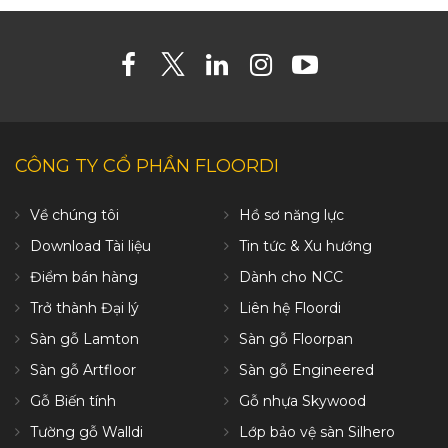
CÔNG TY CỔ PHẦN FLOORDI
Về chúng tôi
Hồ sơ năng lực
Download Tài liệu
Tin tức & Xu hướng
Điểm bán hàng
Dành cho NCC
Trở thành Đại lý
Liên hệ Floordi
Sàn gỗ Lamton
Sàn gỗ Floorpan
Sàn gỗ Artfloor
Sàn gỗ Engineered
Gỗ Biến tính
Gỗ nhựa Skywood
Tường gỗ Walldi
Lớp bảo vệ sàn Silhero