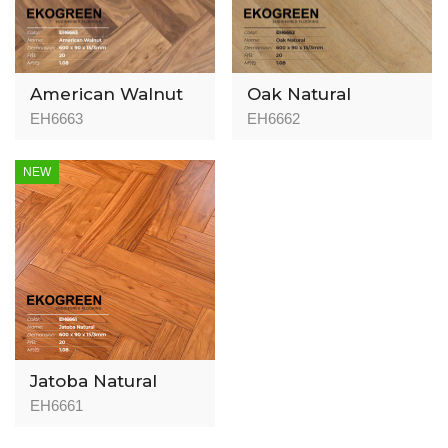
American Walnut
Oak Natural
EH6663
EH6662
NEW
Jatoba Natural
EH6661