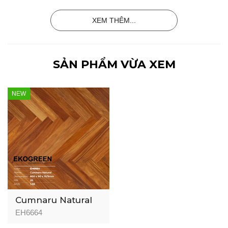
XEM THÊM...
SẢN PHẨM VỪA XEM
NEW
Cumnaru Natural
EH6664