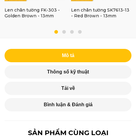
Len chân tường FK-303 -
Len chân tường SK7613-13
Golden Brown - 13mm
- Red Brown - 13mm
Mô tả
Thông số kỹ thuật
Tải về
Bình luận & Đánh giá
SẢN PHẨM CÙNG LOẠI