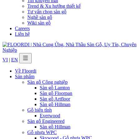
Tin khuyến mãi
Trend & Xu hướng thiết kế
Tư vấn chọn sàn gỗ
Nghề sàn gỗ
Wiki sàn gỗ
Careers
Liên hệ
VI
|
EN
Về Floordi
Sản phẩm
Sàn gỗ Công nghiệp
Sàn gỗ Lamton
Sàn gỗ Floorpan
Sàn gỗ Artfloor
Sàn gỗ Hillman
Gỗ biến tính
Everwood
Sàn gỗ Engineered
Sàn gỗ Hillman
Gỗ nhựa WPC
Skywood - Gỗ nhựa WPC