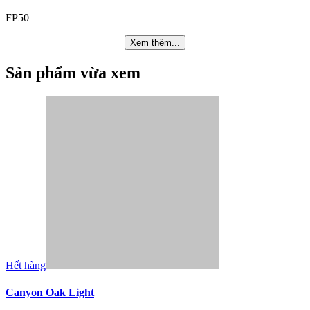
FP50
Xem thêm...
Sản phẩm vừa xem
Hết hàng
Canyon Oak Light