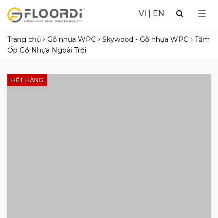
VI
|
EN
Trang chủ
Gỗ nhựa WPC
Skywood - Gỗ nhựa WPC
Tấm
Ốp Gỗ Nhựa Ngoài Trời
HẾT HÀNG