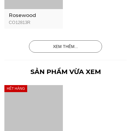
Rosewood
CO12813R
XEM THÊM...
SẢN PHẨM VỪA XEM
HẾT HÀNG