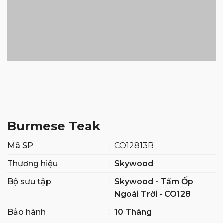
Burmese Teak
Mã SP
:
CO12813B
Thương hiệu
:
Skywood
Bộ sưu tập
:
Skywood - Tấm Ốp
Ngoài Trời - CO128
Bảo hành
:
10 Tháng