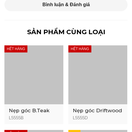
Bình luận & Đánh giá
SẢN PHẨM CÙNG LOẠI
HẾT HÀNG
HẾT HÀNG
Nẹp góc B.Teak
Nẹp góc Driftwood
L5555B
L5555D