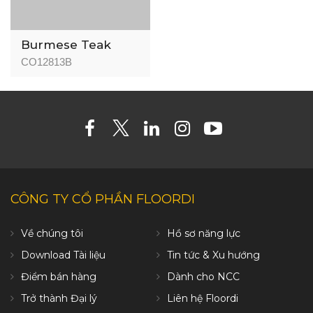
Burmese Teak
CO12813B
CÔNG TY CỔ PHẦN FLOORDI
Về chúng tôi
Hồ sơ năng lực
Download Tài liệu
Tin tức & Xu hướng
Điểm bán hàng
Dành cho NCC
Trở thành Đại lý
Liên hệ Floordi