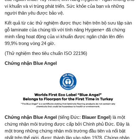
vi khuẩn và vi trùng phát triển. Sức khỏe của bạn và những
người thân yêu được bảo vệ.
Kết quả từ các thử nghiệm được thực hiện trên bộ sưu tập sàn
gỗ laminate của chúng tôi với tính năng Hygiene+ đã chứng
minh rằng hoạt động của vi khuẩn được ngăn chặn lên đến
99,9% trong vòng 24 giờ.
(Thử nghiệm theo tiêu chuẩn ISO 22196)
Chứng nhận Blue Angel
Chứng nhận Blue Angel
(tiếng Đức:
Blauer Engel
) là một
chứng nhận môi trường được cấp bởi Chính phủ Đức. Đây là
một trong những chứng nhận môi trường đầu tiên và nổi bật
nhất trên thế giới, được thành lập vào năm 1978. Chứng nhận