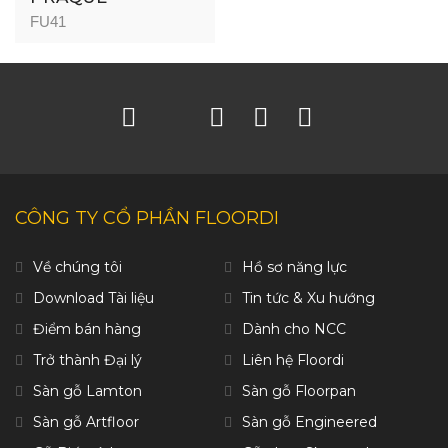
FU41
CÔNG TY CỔ PHẦN FLOORDI
Về chúng tôi
Hồ sơ năng lực
Download Tài liệu
Tin tức & Xu hướng
Điểm bán hàng
Dành cho NCC
Trở thành Đại lý
Liên hệ Floordi
Sàn gỗ Lamton
Sàn gỗ Floorpan
Sàn gỗ Artfloor
Sàn gỗ Engineered