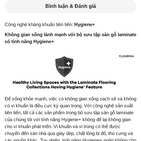
Bình luận & Đánh giá
Công nghệ kháng khuẩn tiên tiến:
Hygiene+
Không gian sống lành mạnh với bộ sưu tập sàn gỗ laminate
có tính năng Hygiene+
Để sống khỏe mạnh, việc có không gian sống sạch sẽ và không
có vi khuẩn là điều cực kỳ quan trọng. Với công nghệ sản xuất
tiên tiến, tất cả các sản phẩm trong bộ sưu tập sàn gỗ laminate
của chúng tôi với tính năng Hygiene+ không để lại không gian
cho vi khuẩn phát triển. Vi khuẩn và vi trùng có thể được
chuyển đến sàn nhà qua giày dép, chất lỏng bị đổ, thú cưng và
các nguồn khác. Tuy nhiên, tính năng Hygiene+ ngăn không cho