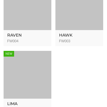
RAVEN
HAWK
FW004
FW003
NEW
LIMA