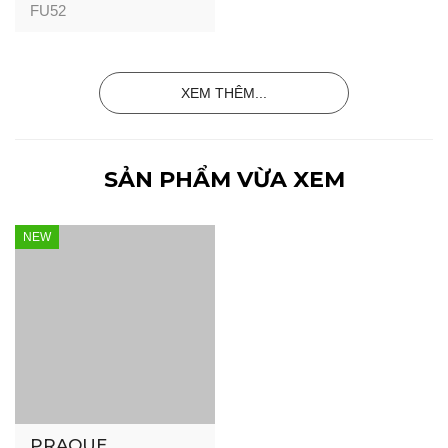
FU52
XEM THÊM...
SẢN PHẨM VỪA XEM
NEW
PRAQUE