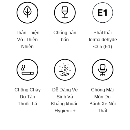
Thân Thiện
Chống bán
Phát thải
Với Thiên
bẩn
formaldehyde
Nhiên
≤3,5 (E1)
Chống Cháy
Dễ Dàng Vệ
Chống Mài
Do Tàn
Sinh Và
Mòn Do
Thuốc Lá
Kháng khuẩn
Bánh Xe Nội
Hygienic+
Thất