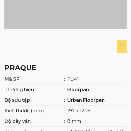
PRAQUE
Mã SP
:
FU41
Thương hiệu
:
Floorpan
Bộ sưu tập
:
Urban Floorpan
Kích thước (mm)
:
197 x 1205
Độ dày ván
:
8 mm