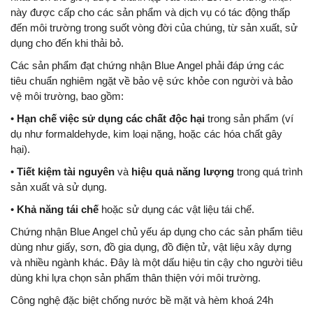
này được cấp cho các sản phẩm và dịch vụ có tác động thấp
đến môi trường trong suốt vòng đời của chúng, từ sản xuất, sử
dụng cho đến khi thải bỏ.
Các sản phẩm đạt chứng nhận Blue Angel phải đáp ứng các
tiêu chuẩn nghiêm ngặt về bảo vệ sức khỏe con người và bảo
vệ môi trường, bao gồm:
•
Hạn chế việc sử dụng các chất độc hại
trong sản phẩm (ví
dụ như formaldehyde, kim loại nặng, hoặc các hóa chất gây
hại).
•
Tiết kiệm tài nguyên
và
hiệu quả năng lượng
trong quá trình
sản xuất và sử dụng.
•
Khả năng tái chế
hoặc sử dụng các vật liệu tái chế.
Chứng nhận Blue Angel chủ yếu áp dụng cho các sản phẩm tiêu
dùng như giấy, sơn, đồ gia dụng, đồ điện tử, vật liệu xây dựng
và nhiều ngành khác. Đây là một dấu hiệu tin cậy cho người tiêu
dùng khi lựa chọn sản phẩm thân thiện với môi trường.
Công nghệ đặc biệt chống nước bề mặt và hèm khoá 24h