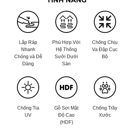
TÍNH NĂNG
Lắp Ráp
Phù Hợp Với
Chống Chịu
Nhanh
Hệ Thống
Va Đập Cục
Chóng và Dễ
Sưởi Dưới
Bộ
Dàng
Sàn
Chống Tia
Gỗ Sợi Mật
Chống Trầy
UV
Độ Cao
Xước
(HDF)