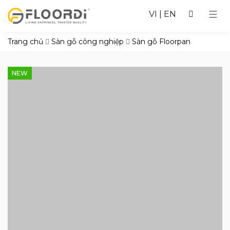
VI
|
EN
Trang chủ
Sàn gỗ công nghiệp
Sàn gỗ Floorpan
NEW