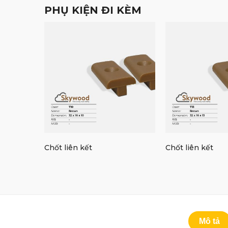
PHỤ KIỆN ĐI KÈM
Chốt liên kết
Chốt liên kết
Mô tả