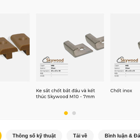
Ke sắt chốt bắt đầu và kết
Chốt inox
thúc Skywood M10 - 7mm
Thông số kỹ thuật
Tải về
Bình luận & Đá