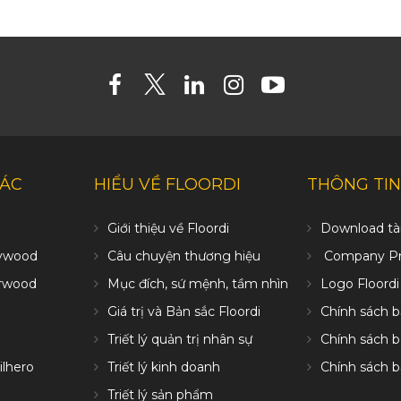
HÁC
HIỂU VỀ FLOORDI
THÔNG TIN
Giới thiệu về Floordi
Download tài
ywood
Câu chuyện thương hiệu
Company Pro
erwood
Mục đích, sứ mệnh, tầm nhìn
Logo Floordi
Giá trị và Bản sắc Floordi
Chính sách 
Triết lý quản trị nhân sự
Chính sách 
ilhero
Triết lý kinh doanh
Chính sách 
Triết lý sản phẩm