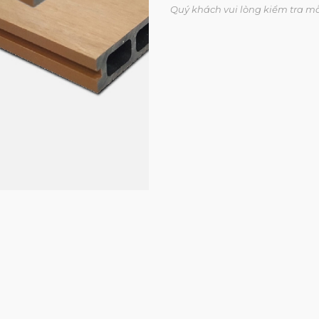
Quý khách vui lòng kiểm tra m