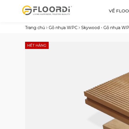
VỀ FLOO
Trang chủ
Gỗ nhựa WPC
Skywood - Gỗ nhựa W
HẾT HÀNG