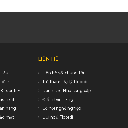
LIÊN HỆ
 liệu
Liên hệ với chúng tôi
file
Trở thành đại lý Floordi
 & Identity
Dành cho Nhà cung cấp
bảo hành
Điểm bán hàng
bán hàng
Cơ hội nghề nghiệp
bảo mật
Đội ngũ Floordi