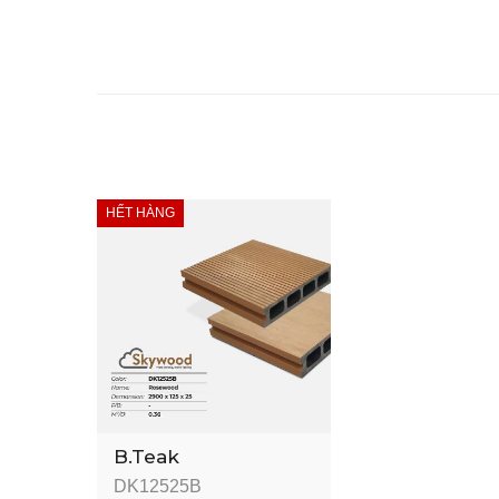
HẾT HÀNG
B.Teak
DK12525B