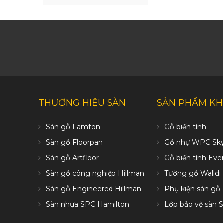
THƯƠNG HIỆU SÀN
SẢN PHẨM K
Sàn gỗ Lamton
Gỗ biến tính
Sàn gỗ Floorpan
Gỗ nhự WPC Sk
Sàn gỗ Artfloor
Gỗ biến tính Ev
Sàn gỗ công nghiệp Hillman
Tường gỗ Walldi
Sàn gỗ Engineered Hillman
Phụ kiện sàn gỗ
Sàn nhựa SPC Hamilton
Lớp bảo vệ sàn S