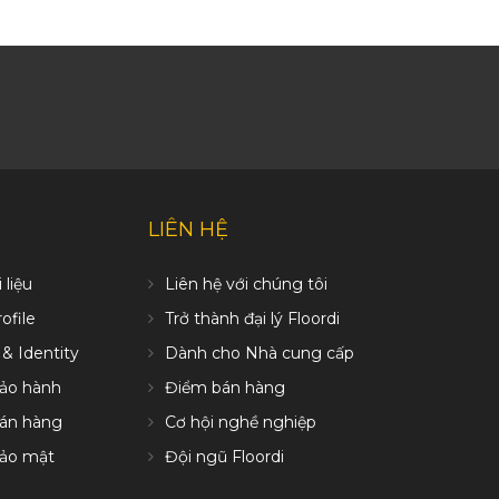
LIÊN HỆ
 liệu
Liên hệ với chúng tôi
file
Trở thành đại lý Floordi
 & Identity
Dành cho Nhà cung cấp
bảo hành
Điểm bán hàng
bán hàng
Cơ hội nghề nghiệp
bảo mật
Đội ngũ Floordi