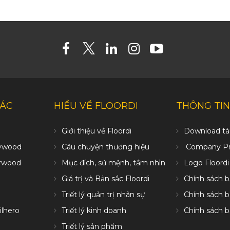
HÁC
HIỂU VỀ FLOORDI
THÔNG TIN
Giới thiệu về Floordi
Download tài
ywood
Câu chuyện thương hiệu
Company Pro
erwood
Mục đích, sứ mệnh, tầm nhìn
Logo Floordi
Giá trị và Bản sắc Floordi
Chính sách 
Triết lý quản trị nhân sự
Chính sách 
ilhero
Triết lý kinh doanh
Chính sách 
Triết lý sản phẩm