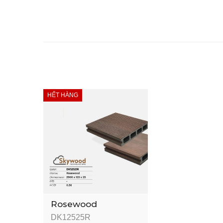
HẾT HÀNG
Rosewood
DK12525R