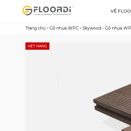
VỀ FLOO
Trang chủ
Gỗ nhựa WPC
Skywood - Gỗ nhựa W
HẾT HÀNG