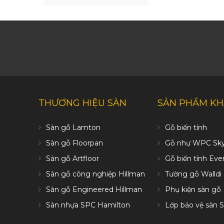
THƯƠNG HIỆU SÀN
SẢN PHẨM K
Sàn gỗ Lamton
Gỗ biến tính
Sàn gỗ Floorpan
Gỗ nhự WPC Sk
Sàn gỗ Artfloor
Gỗ biến tính Ev
Sàn gỗ công nghiệp Hillman
Tường gỗ Walldi
Sàn gỗ Engineered Hillman
Phụ kiện sàn gỗ
Sàn nhựa SPC Hamilton
Lớp bảo vệ sàn S