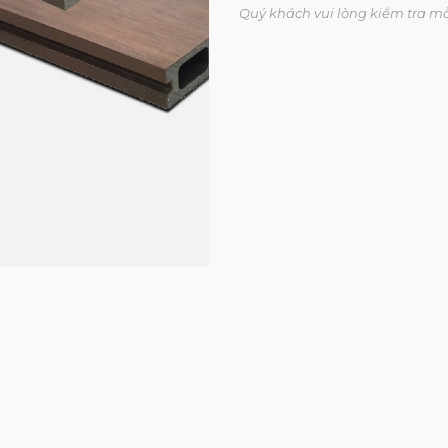
Quý khách vui lòng kiểm tra m