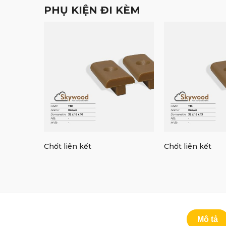
PHỤ KIỆN ĐI KÈM
Chốt liên kết
Chốt liên kết
Mô tả