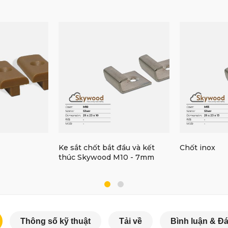
Ke sắt chốt bắt đầu và kết
Chốt inox
thúc Skywood M10 - 7mm
Thông số kỹ thuật
Tải về
Bình luận & Đá