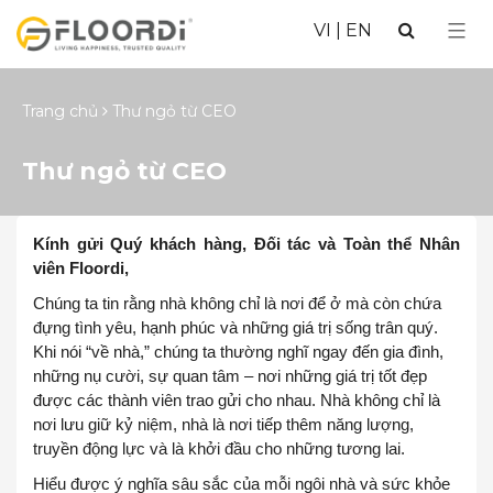
VI
|
EN
Trang chủ
Thư ngỏ từ CEO
Thư ngỏ từ CEO
Kính gửi Quý khách hàng, Đối tác và Toàn thể Nhân
viên Floordi,
Chúng ta tin rằng nhà không chỉ là nơi để ở mà còn chứa
đựng tình yêu, hạnh phúc và những giá trị sống trân quý.
Khi nói “về nhà,” chúng ta thường nghĩ ngay đến gia đình,
những nụ cười, sự quan tâm – nơi những giá trị tốt đẹp
được các thành viên trao gửi cho nhau. Nhà không chỉ là
nơi lưu giữ kỷ niệm, nhà là nơi tiếp thêm năng lượng,
truyền động lực và là khởi đầu cho những tương lai.
Hiểu được ý nghĩa sâu sắc của mỗi ngôi nhà và sức khỏe