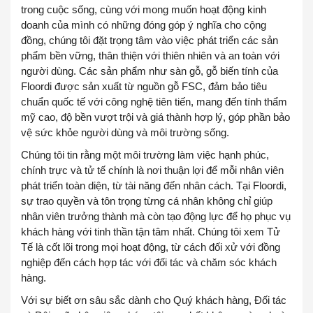
trong cuộc sống, cùng với mong muốn hoạt động kinh
doanh của mình có
những đóng góp ý nghĩa cho cộng
đồng
, chúng tôi đặt trọng tâm vào việc phát triển các sản
phẩm bền vững, thân thiện với thiên nhiên và an toàn với
người dùng. Các sản phẩm như sàn gỗ, gỗ biến tính của
Floordi được sản xuất từ nguồn gỗ FSC, đảm bảo tiêu
chuẩn quốc tế với công nghệ tiên tiến, mang đến tính thẩm
mỹ cao, độ bền vượt trội và giá thành hợp lý, góp phần bảo
vệ sức khỏe người dùng và môi trường sống.
Chúng tôi tin rằng một môi trường làm việc hạnh phúc,
chính trực và tử tế chính là nơi thuận lợi để mỗi nhân viên
phát triển toàn diện, từ tài năng đến nhân cách. Tại Floordi,
sự trao quyền và tôn trọng từng cá nhân không chỉ giúp
nhân viên trưởng thành mà còn tạo động lực để họ phục vụ
khách hàng với tinh thần tận tâm nhất. Chúng tôi xem Tử
Tế là cốt lõi trong mọi hoạt động, từ cách đối xử với đồng
nghiệp đến cách hợp tác với đối tác và chăm sóc khách
hàng.
Với sự biết ơn sâu sắc dành cho Quý khách hàng, Đối tác