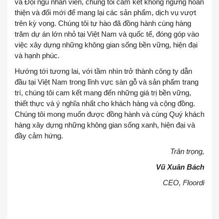
và Đội ngũ nhân viên, chúng tôi cam kết không ngừng hoàn
thiện và đổi mới để mang lại các sản phẩm, dịch vụ vượt
trên kỳ vọng. Chúng tôi tự hào đã đồng hành cùng hàng
trăm dự án lớn nhỏ tại Việt Nam và quốc tế, đóng góp vào
việc xây dựng những không gian sống bền vững, hiện đại
và hạnh phúc.
Hướng tới tương lai, với tầm nhìn trở thành công ty dẫn
đầu tại Việt Nam trong lĩnh vực sàn gỗ và sản phẩm trang
trí, chúng tôi cam kết mang đến những giá trị bền vững,
thiết thực và ý nghĩa nhất cho khách hàng và cộng đồng.
Chúng tôi mong muốn được đồng hành và cùng Quý khách
hàng xây
dựng
những không gian sống xanh, hiện đại và
đầy cảm hứng.
Trân trọng,
Vũ Xuân Bách
CEO, Floordi