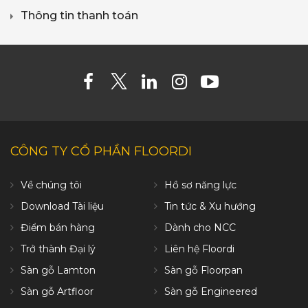
Thông tin thanh toán
CÔNG TY CỔ PHẦN FLOORDI
Về chúng tôi
Hồ sơ năng lực
Download Tài liệu
Tin tức & Xu hướng
Điểm bán hàng
Dành cho NCC
Trở thành Đại lý
Liên hệ Floordi
Sàn gỗ Lamton
Sàn gỗ Floorpan
Sàn gỗ Artfloor
Sàn gỗ Engineered