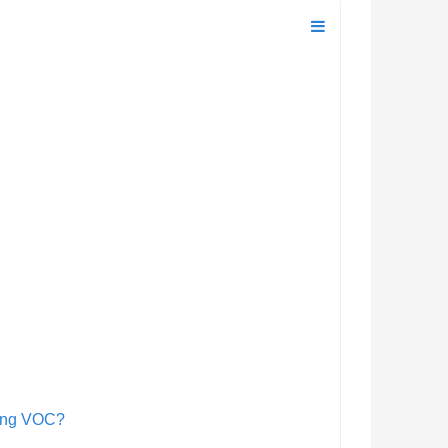
ượng VOC?