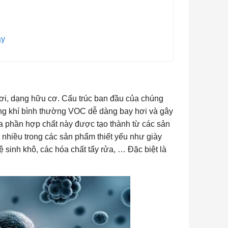
ày
ơi, dạng hữu cơ. Cấu trúc ban đầu của chúng
không khí bình thường VOC dễ dàng bay hơi và gây
Đa phần hợp chất này được tạo thành từ các sản
nhiều trong các sản phẩm thiết yếu như giày
 sinh khô, các hóa chất tẩy rửa, … Đặc biệt là