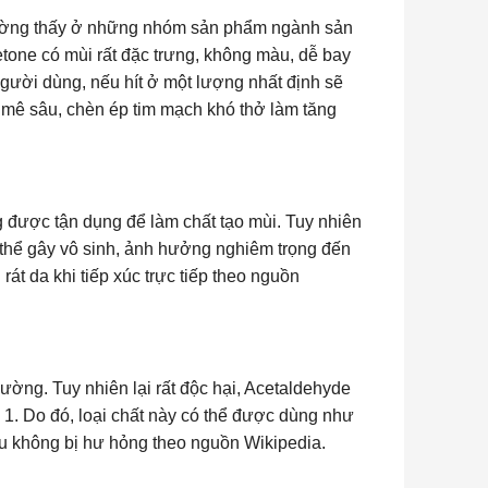
hường thấy ở những nhóm sản phẩm ngành sản
tone có mùi rất đặc trưng, không màu, dễ bay
gười dùng, nếu hít ở một lượng nhất định sẽ
 mê sâu, chèn ép tim mạch khó thở làm tăng
g được tận dụng để làm chất tạo mùi. Tuy nhiên
ó thể gây vô sinh, ảnh hưởng nghiêm trọng đến
t da khi tiếp xúc trực tiếp theo nguồn
ờng. Tuy nhiên lại rất độc hại, Acetaldehyde
 1. Do đó, loại chất này có thể được dùng như
u không bị hư hỏng theo nguồn Wikipedia.