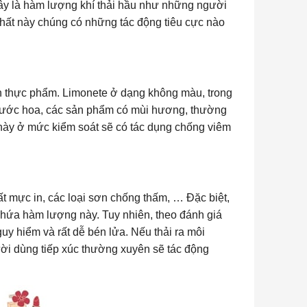
đây là hàm lượng khí thải hầu như những người
chất này chúng có những tác động tiêu cực nào
n thực phẩm. Limonete ở dạng không màu, trong
nước hoa, các sản phẩm có mùi hương, thường
 này ở mức kiểm soát sẽ có tác dụng chống viêm
t mực in, các loại sơn chống thấm, … Đặc biệt,
hứa hàm lượng này. Tuy nhiên, theo đánh giá
uy hiểm và rất dễ bén lửa. Nếu thải ra môi
ời dùng tiếp xúc thường xuyên sẽ tác động