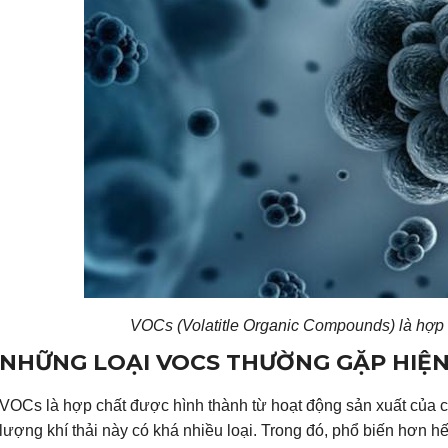
VOCs (Volatitle Organic Compounds) là hợp 
NHỮNG LOẠI VOCS THƯỜNG GẶP HIỆN
VOCs là hợp chất được hình thành từ hoạt động sản xuất của c
lượng khí thải này có khá nhiều loại. Trong đó, phổ biến hơn hế