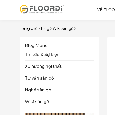
VỀ FLOO
Trang chủ
Blog
Wiki sàn gỗ
Blog Menu
Tin tức & Sự kiện
Xu hướng nội thất
Tư vấn sàn gỗ
Nghề sàn gỗ
Wiki sàn gỗ