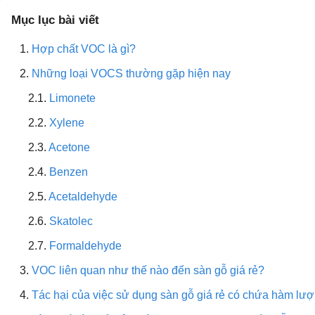
Mục lục bài viết
Hợp chất VOC là gì?
Những loại VOCS thường gặp hiện nay
Limonete
Xylene
Acetone
Benzen
Acetaldehyde
Skatolec
Formaldehyde
VOC liên quan như thế nào đến sàn gỗ giá rẻ?
Tác hại của việc sử dụng sàn gỗ giá rẻ có chứa hàm l