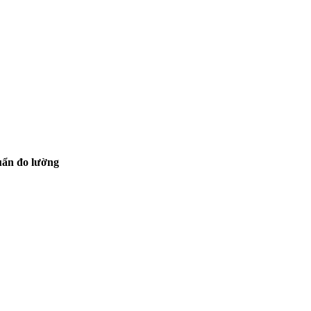
ẩn đo lường