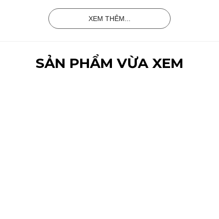
XEM THÊM...
SẢN PHẨM VỪA XEM