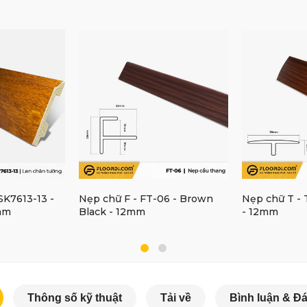
SK7613-13 -
Nẹp chữ F - FT-06 - Brown
Nẹp chữ T - 
mm
Black - 12mm
- 12mm
Thông số kỹ thuật
Tải về
Bình luận & Đá