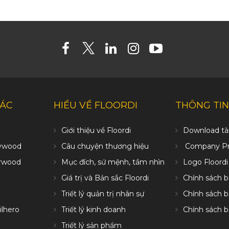
HÁC
HIỂU VỀ FLOORDI
THÔNG TIN
Giới thiệu về Floordi
Download tài
ywood
Câu chuyện thương hiệu
Company Pro
erwood
Mục đích, sứ mệnh, tầm nhìn
Logo Floordi
Giá trị và Bản sắc Floordi
Chính sách 
Triết lý quản trị nhân sự
Chính sách 
ilhero
Triết lý kinh doanh
Chính sách 
Triết lý sản phẩm