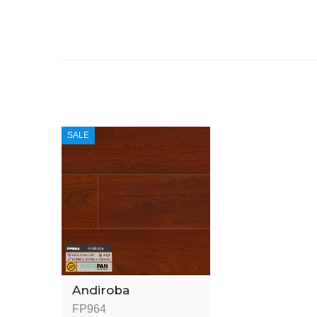
SALE
Andiroba
FP964