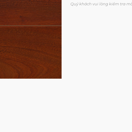
Quý khách vui lòng kiểm tra m