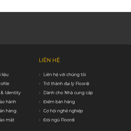
LIÊN HỆ
 liệu
Liên hệ với chúng tôi
file
Trở thành đại lý Floordi
 & Identity
Dành cho Nhà cung cấp
bảo hành
Điểm bán hàng
bán hàng
Cơ hội nghề nghiệp
bảo mật
Đội ngũ Floordi