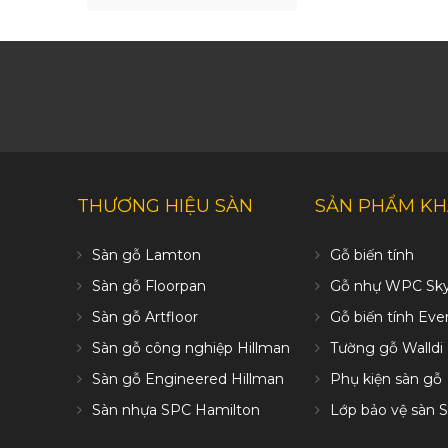
THƯƠNG HIỆU SÀN
SẢN PHẨM K
Sàn gỗ Lamton
Gỗ biến tính
Sàn gỗ Floorpan
Gỗ nhự WPC Sk
Sàn gỗ Artfloor
Gỗ biến tính Ev
Sàn gỗ công nghiệp Hillman
Tường gỗ Walldi
Sàn gỗ Engineered Hillman
Phụ kiện sàn gỗ
Sàn nhựa SPC Hamilton
Lớp bảo vệ sàn S