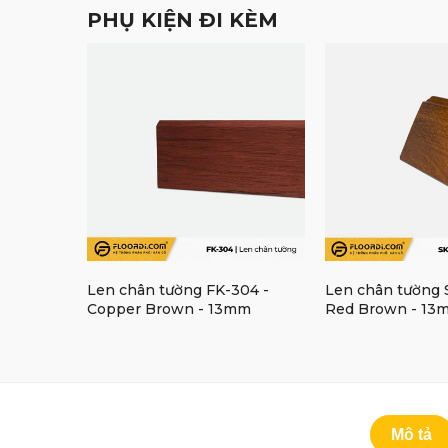
PHỤ KIỆN ĐI KÈM
Len chân tường FK-304 -
Len chân tường 
Copper Brown - 13mm
Red Brown - 13
Mô tả