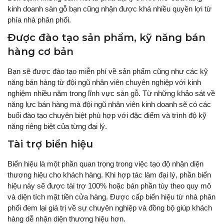
kinh doanh sàn gỗ bạn cũng nhận được khá nhiều quyền lợi từ
phía nhà phân phối.
Được đào tạo sản phẩm, kỹ năng bán
hàng cơ bản
Bạn sẽ được đào tạo miễn phí về sản phẩm cũng như các kỹ
năng bán hàng từ đội ngũ nhân viên chuyên nghiệp với kinh
nghiệm nhiều năm trong lĩnh vực sàn gỗ. Từ những khảo sát về
năng lực bán hàng mà đội ngũ nhân viên kinh doanh sẽ có các
buổi đào tạo chuyên biệt phù hợp với đặc điểm và trình độ kỹ
năng riêng biệt của từng đại lý.
Tài trợ biển hiệu
Biển hiệu là một phần quan trọng trong việc tạo độ nhận diện
thương hiệu cho khách hàng. Khi hợp tác làm đại lý, phần biển
hiệu này sẽ được tài trợ 100% hoặc bán phần tùy theo quy mô
và diện tích mặt tiền cửa hàng. Được cấp biển hiệu từ nhà phân
phối đem lại giá trị về sự chuyên nghiệp và đồng bộ giúp khách
hàng dễ nhận diện thương hiệu hơn.