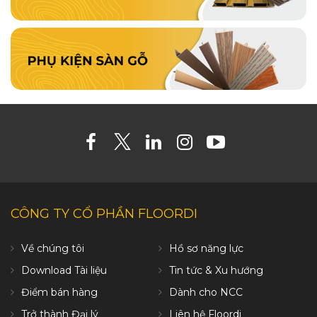
CÔNG TY CỔ PHẦN FLOORDI
Về chúng tôi
Hồ sơ năng lực
Download Tài liệu
Tin tức & Xu hướng
Điểm bán hàng
Dành cho NCC
Trở thành Đại lý
Liên hệ Floordi