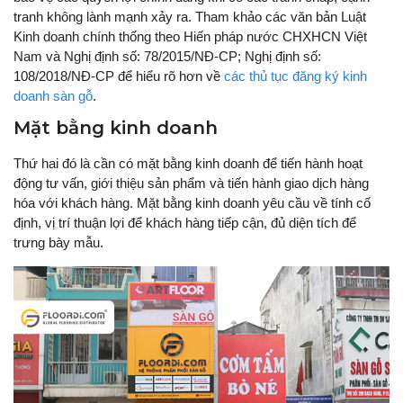
tranh không lành mạnh xảy ra. Tham khảo các văn bản Luật
Kinh doanh chính thống theo Hiến pháp nước CHXHCN Việt
Nam và Nghị định số: 78/2015/NĐ-CP; Nghị định số:
108/2018/NĐ-CP để hiểu rõ hơn về
các thủ tục đăng ký kinh
doanh sàn gỗ
.
Mặt bằng kinh doanh
Thứ hai đó là cần có mặt bằng kinh doanh để tiến hành hoạt
động tư vấn, giới thiệu sản phẩm và tiến hành giao dịch hàng
hóa với khách hàng. Mặt bằng kinh doanh yêu cầu về tính cố
định, vị trí thuận lợi để khách hàng tiếp cận, đủ diện tích để
trưng bày mẫu.