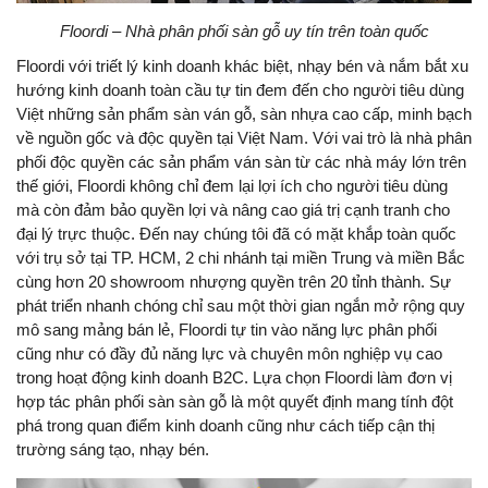
Floordi – Nhà phân phối sàn gỗ uy tín trên toàn quốc
Floordi với triết lý kinh doanh khác biệt, nhạy bén và nắm bắt xu
hướng kinh doanh toàn cầu tự tin đem đến cho người tiêu dùng
Việt những sản phẩm sàn ván gỗ, sàn nhựa cao cấp, minh bạch
về nguồn gốc và độc quyền tại Việt Nam. Với vai trò là nhà phân
phối độc quyền các sản phẩm ván sàn từ các nhà máy lớn trên
thế giới, Floordi không chỉ đem lại lợi ích cho người tiêu dùng
mà còn đảm bảo quyền lợi và nâng cao giá trị cạnh tranh cho
đại lý trực thuộc. Đến nay chúng tôi đã có mặt khắp toàn quốc
với trụ sở tại TP. HCM, 2 chi nhánh tại miền Trung và miền Bắc
cùng hơn 20 showroom nhượng quyền trên 20 tỉnh thành. Sự
phát triển nhanh chóng chỉ sau một thời gian ngắn mở rộng quy
mô sang mảng bán lẻ, Floordi tự tin vào năng lực phân phối
cũng như có đầy đủ năng lực và chuyên môn nghiệp vụ cao
trong hoạt động kinh doanh B2C. Lựa chọn Floordi làm đơn vị
hợp tác phân phối sàn sàn gỗ là một quyết định mang tính đột
phá trong quan điểm kinh doanh cũng như cách tiếp cận thị
trường sáng tạo, nhạy bén.