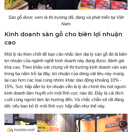
Sàn gỗ được xem là thị trường đã, đang và phát triển tại Việt
Nam
Kinh doanh sàn gỗ cho biên lợi nhuận
cao
Một lý do then chốt để bạn cân nhắc làm đại lý sàn gỗ đó là biên
lợi nhuận của ngành nghề kinh doanh này đang được đánh giá
khá cao. Theo khảo sát chung về thị trường kinh doanh ván sàn
trong ba năm trở lại đây, lợi nhuận của dòng vật liệu này mang
lại cao hơn các loại cùng nhóm khác dao động khoảng 10% -
15%. Sức hấp dẫn từ lợi nhuận vẫn là lý do chính thu hút người
kinh doanh tâm huyết với một lĩnh vực nào đó. Đây là cái đích
cuối cùng người làm ăn hướng đến. Và chắc chắn sẽ rất đáng
tiếc nếu bạn bỏ lỡ một lĩnh vực hấp dẫn như thế này.