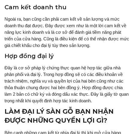
Cam kết doanh thu
Ngoài ra, bạn cũng cần phải cam kết về sản lượng và mức
doanh thu đạt được. Đây được xem như là một lời cam kết về
năng lực kinh doanh và là cơ sở để đánh giá tiềm năng phát
triển của cửa hàng. Cũng là điều kiện để có thể nhận được mức
giá chiết khấu cho đại lý tùy theo sản lượng.
Hợp đồng đại lý
Đây là cơ sở pháp lý chứng thực quan hệ hợp tác giữa nhà
phân phối và đại lý. Trong hợp đồng sẽ có các điều khoản về
trách nhiệm, nghĩa vụ và quyền lợi của hai bên cũng như các
thỏa thuận chung được hai bên đồng ý. Hợp đồng được chia
làm 2 bản có chữ ký và đóng dấu xác thực. Đây là giấy tờ quan
trọng nhất khi quyết định hợp tác kinh doanh.
LÀM ĐẠI LÝ SÀN GỖ BẠN NHẬN
ĐƯỢC NHỮNG QUYỀN LỢI GÌ?
Bên cạnh những cam kết từ phía đại lý thì khi mở cửa hàng