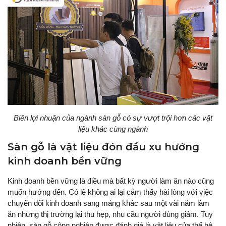
Biên lợi nhuận của ngành sàn gỗ có sự vượt trội hơn các vật
liệu khác cùng ngành
Sàn gỗ là vật liệu đón đầu xu hướng
kinh doanh bền vững
Kinh doanh bền vững là điều mà bất kỳ người làm ăn nào cũng
muốn hướng đến. Có lẽ không ai lại cảm thấy hài lòng với việc
chuyển đổi kinh doanh sang mảng khác sau một vài năm làm
ăn nhưng thị trường lại thu hẹp, nhu cầu người dùng giảm. Tuy
nhiên, sàn gỗ công nghiệp được đánh giá là vật liệu của thế hệ