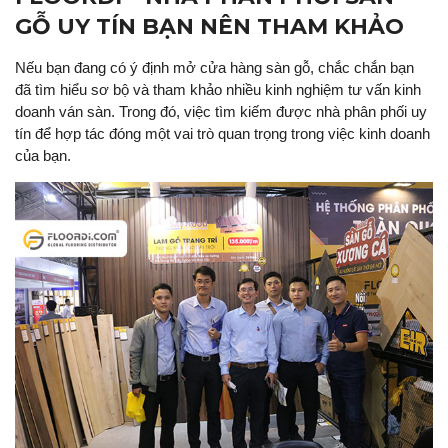
GỖ UY TÍN BẠN NÊN THAM KHẢO
Nếu bạn đang có ý định mở cửa hàng sàn gỗ, chắc chắn bạn
đã tìm hiểu sơ bộ và tham khảo nhiều kinh nghiệm tư vấn kinh
doanh ván sàn. Trong đó, việc tìm kiếm được nhà phân phối uy
tín để hợp tác đóng một vai trò quan trọng trong việc kinh doanh
của bạn.