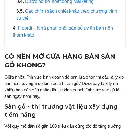
Được hỗ trợ hoạt động Marketing
Các chính sách chiết khấu theo chương trình
cụ thể
Floordi – Nhà phân phối sàn gỗ uy tín bạn nên
tham khảo
CÓ NÊN MỞ CỬA HÀNG BÁN SÀN
GỖ KHÔNG?
Giữa nhiều lĩnh vực kinh doanh để bạn lựa chọn thì đâu là lý do
bạn nên suy nghĩ sẽ kinh doanh sàn gỗ? Dưới đây là 3 lý do
khiến bạn nên cân nhắc đầu tư kinh doanh lĩnh vực ván gỗ lát
sàn ngay hôm nay.
Sàn gỗ - thị trường vật liệu xây dựng
tiềm năng
Với quy mô dân số gần 100 triệu dân cùng tốc độ tăng trưởng