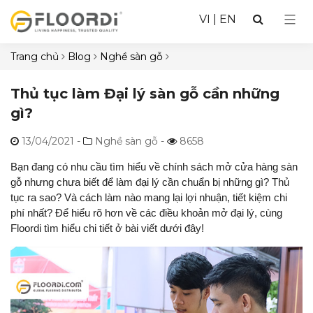
VI
|
EN
Trang chủ
Blog
Nghề sàn gỗ
Thủ tục làm Đại lý sàn gỗ cần những
gì?
13/04/2021
-
Nghề sàn gỗ -
8658
Bạn đang có nhu cầu tìm hiểu về chính sách mở cửa hàng sàn
gỗ nhưng chưa biết để làm đại lý cần chuẩn bị những gì? Thủ
tục ra sao? Và cách làm nào mang lại lợi nhuận, tiết kiệm chi
phí nhất? Để hiểu rõ hơn về các điều khoản mở đại lý, cùng
Floordi tìm hiểu chi tiết ở bài viết dưới đây!