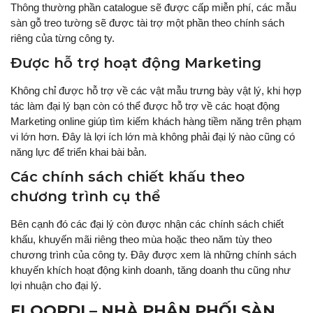
Thông thường phần catalogue sẽ được cấp miễn phí, các mẫu
sàn gỗ treo tường sẽ được tài trợ một phần theo chính sách
riêng của từng công ty.
Được hỗ trợ hoạt động Marketing
Không chỉ được hỗ trợ về các vật mẫu trưng bày vật lý, khi hợp
tác làm đại lý bạn còn có thể được hỗ trợ về các hoạt động
Marketing online giúp tìm kiếm khách hàng tiềm năng trên phạm
vi lớn hơn. Đây là lợi ích lớn mà không phải đại lý nào cũng có
năng lực để triển khai bài bản.
Các chính sách chiết khấu theo
chương trình cụ thể
Bên cạnh đó các đại lý còn được nhận các chính sách chiết
khấu, khuyến mãi riêng theo mùa hoặc theo năm tùy theo
chương trình của công ty. Đây được xem là những chính sách
khuyến khích hoạt động kinh doanh, tăng doanh thu cũng như
lợi nhuận cho đại lý.
FLOORDI – NHÀ PHÂN PHỐI SÀN