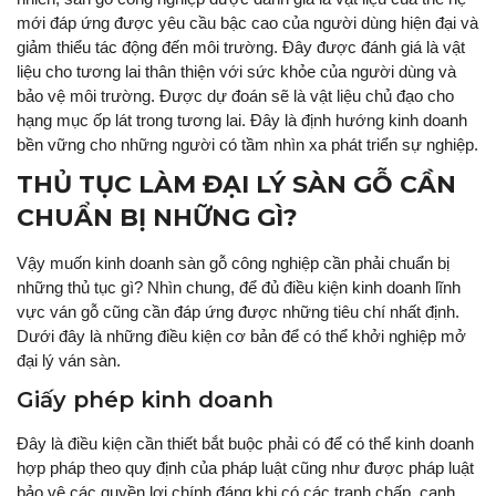
mới đáp ứng được yêu cầu bậc cao của người dùng hiện đại và
giảm thiểu tác động đến môi trường. Đây được đánh giá là vật
liệu cho tương lai thân thiện với sức khỏe của người dùng và
bảo vệ môi trường. Được dự đoán sẽ là vật liệu chủ đạo cho
hạng mục ốp lát trong tương lai. Đây là định hướng kinh doanh
bền vững cho những người có tầm nhìn xa phát triển sự nghiệp.
THỦ TỤC LÀM ĐẠI LÝ SÀN GỖ CẦN
CHUẨN BỊ NHỮNG GÌ?
Vậy muốn kinh doanh sàn gỗ công nghiệp cần phải chuẩn bị
những thủ tục gì? Nhìn chung, để đủ điều kiện kinh doanh lĩnh
vực ván gỗ cũng cần đáp ứng được những tiêu chí nhất định.
Dưới đây là những điều kiện cơ bản để có thể khởi nghiệp mở
đại lý ván sàn.
Giấy phép kinh doanh
Đây là điều kiện cần thiết bắt buộc phải có để có thể kinh doanh
hợp pháp theo quy định của pháp luật cũng như được pháp luật
bảo vệ các quyền lợi chính đáng khi có các tranh chấp, cạnh