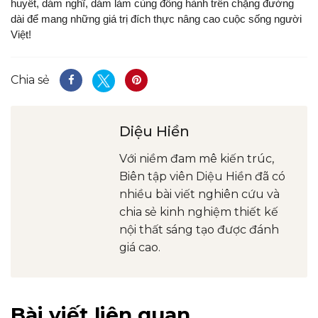
huyết, dám nghĩ, dám làm cùng đồng hành trên chặng đường
dài để mang những giá trị đích thực nâng cao cuộc sống người
Việt!
Chia sẻ
Diệu Hiền
Với niềm đam mê kiến trúc,
Biên tập viên Diệu Hiền đã có
nhiều bài viết nghiên cứu và
chia sẻ kinh nghiệm thiết kế
nội thất sáng tạo được đánh
giá cao.
Bài viết liên quan